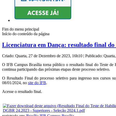
Fim do menu principal
Início do conteúdo da página
Licenciatura em Dança: resultado final do 
Criado: Quarta, 27 de Dezembro de 2023, 16h10
|
Publicado: Quarta
O IFB Campus Brasília torna público o resultado final do Teste de
continua participando das próximas etapas deste processo seletivo.
O Resultado Final do processo seletivo para ingresso nos cursos 
08/01/2024, no
site do IFB
.
Acesse o resultado final.
DGBR 24.2023 - Superiores - Seleção 2024.1.pdf
registrado em:
Brasília
,
IFB Campus Brasília