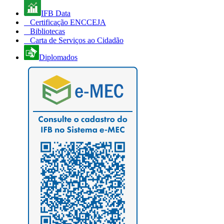
IFB Data
Certificação ENCCEJA
Bibliotecas
Carta de Serviços ao Cidadão
Diplomados