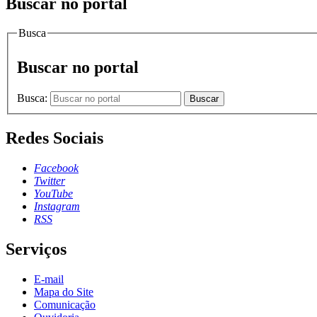
Buscar no portal
Busca
Buscar no portal
Busca:
Buscar
Redes Sociais
Facebook
Twitter
YouTube
Instagram
RSS
Serviços
E-mail
Mapa do Site
Comunicação