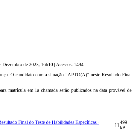
 de Dezembro de 2023, 16h10
|
Acessos: 1494
 Dança. O candidato com a situação “APTO(A)” neste Resultado Final
para matrícula em 1a chamada serão publicados na data provável de
Resultado Final do Teste de Habilidades Específicas -
499
[ ]
kB