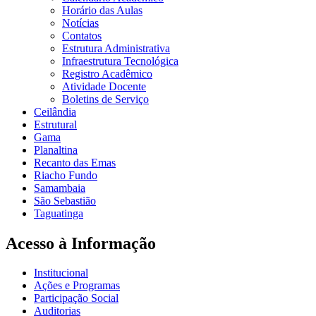
Horário das Aulas
Notícias
Contatos
Estrutura Administrativa
Infraestrutura Tecnológica
Registro Acadêmico
Atividade Docente
Boletins de Serviço
Ceilândia
Estrutural
Gama
Planaltina
Recanto das Emas
Riacho Fundo
Samambaia
São Sebastião
Taguatinga
Acesso à Informação
Institucional
Ações e Programas
Participação Social
Auditorias