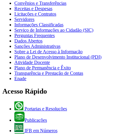
Convênios e Transferências
Receitas e Despesas
Licitações e Contratos
Servidores
Informações Classificadas
Serviço de Informações ao Cidadão (SIC)
Perguntas Frequentes
Dados Abertos
Sanções Administrativas
Sobre a Lei de Acesso à Informação
Plano de Desenvolvimento Institucional (PDI)
Atividade Docente
Plano de Permanência e Êxito
Transparência e Prestação de Contas
Enade
Acesso Rápido
Portarias e Resoluções
Publicações
IFB em Números