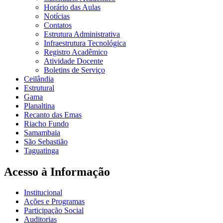
Horário das Aulas
Notícias
Contatos
Estrutura Administrativa
Infraestrutura Tecnológica
Registro Acadêmico
Atividade Docente
Boletins de Serviço
Ceilândia
Estrutural
Gama
Planaltina
Recanto das Emas
Riacho Fundo
Samambaia
São Sebastião
Taguatinga
Acesso à Informação
Institucional
Ações e Programas
Participação Social
Auditorias