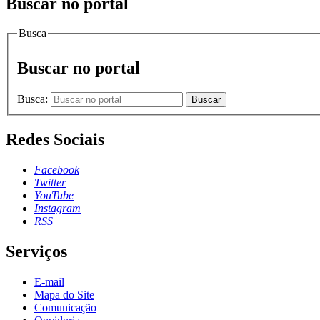
Buscar no portal
Busca
Buscar no portal
Busca:
Buscar
Redes Sociais
Facebook
Twitter
YouTube
Instagram
RSS
Serviços
E-mail
Mapa do Site
Comunicação