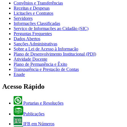
Convênios e Transferências
Receitas e Despesas
Licitações e Contratos
Servidores
Informações Classificadas
Serviço de Informações ao Cidadão (SIC)
Perguntas Frequentes
Dados Abertos
Sanções Administrativas
Sobre a Lei de Acesso à Informação
Plano de Desenvolvimento Institucional (PDI)
Atividade Docente
Plano de Permanência e Êxito
Transparência e Prestação de Contas
Enade
Acesso Rápido
Portarias e Resoluções
Publicações
IFB em Números