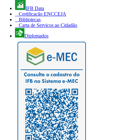
IFB Data
Certificação ENCCEJA
Bibliotecas
Carta de Serviços ao Cidadão
Diplomados