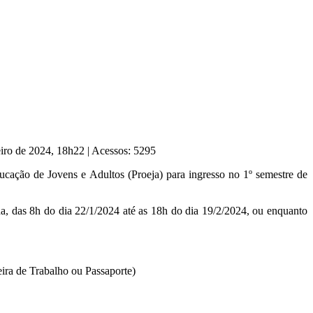
eiro de 2024, 18h22
|
Acessos: 5295
ação de Jovens e Adultos (Proeja) para ingresso no 1º semestre de
, das 8h do dia 22/1/2024 até as 18h do dia 19/2/2024, ou enquanto
eira de Trabalho ou Passaporte)