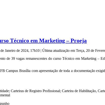
urso Técnico em Marketing – Proeja
 de Janeiro de 2024, 17h10
|
Última atualização em Terça, 20 de Fever
nto de 39 vagas remanescentes do curso Técnico em Marketing – Educ
IFB Campus Brasília com apresentação de toda a documentação exigida
idade; Carteiras de Registro Profissional; Carteira de Habilitação, Cart
amental
 punho