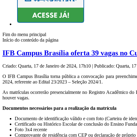
Fim do menu principal
Início do conteúdo da página
IFB Campus Brasília oferta 39 vagas no C
Criado: Quarta, 17 de Janeiro de 2024, 17h10
|
Publicado: Quarta, 17
O IFB Campus Brasília torna pública a convocação para preenchime
2024, referente ao Edital 23/2023 – Seleção 2024/1.
As matrículas ocorrerão presencialmente no Registro Acadêmico do 
houver vagas.
Documentos necessários para a realização da matrícula
Documento de identificação válido e com foto (Carteira de ident
Certificado ou Histórico Escolar de conclusão do Ensino Fund
Foto 3x4 recente
Comprovante de residência com CEP ou declaração de próprio