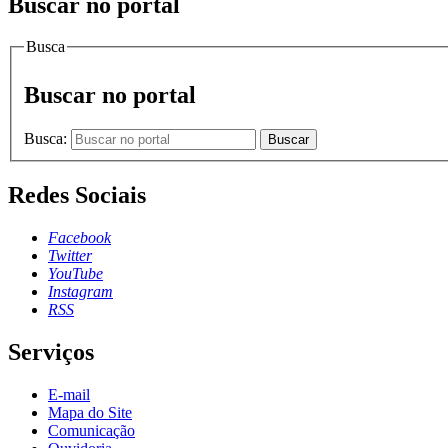
Buscar no portal
Busca
Buscar no portal
Busca:
Buscar
Redes Sociais
Facebook
Twitter
YouTube
Instagram
RSS
Serviços
E-mail
Mapa do Site
Comunicação