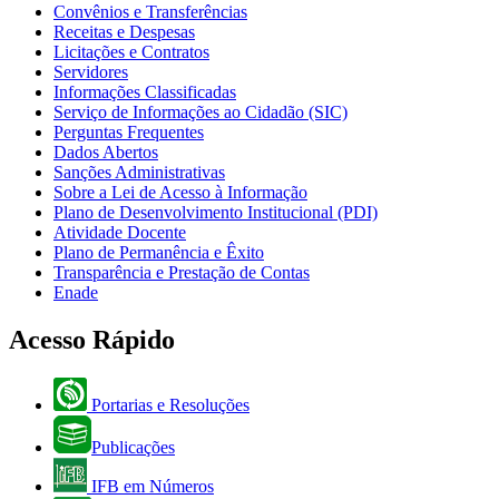
Convênios e Transferências
Receitas e Despesas
Licitações e Contratos
Servidores
Informações Classificadas
Serviço de Informações ao Cidadão (SIC)
Perguntas Frequentes
Dados Abertos
Sanções Administrativas
Sobre a Lei de Acesso à Informação
Plano de Desenvolvimento Institucional (PDI)
Atividade Docente
Plano de Permanência e Êxito
Transparência e Prestação de Contas
Enade
Acesso Rápido
Portarias e Resoluções
Publicações
IFB em Números