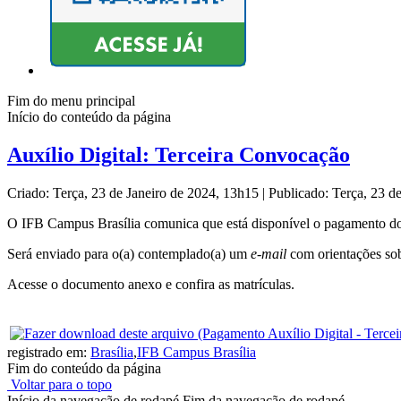
Fim do menu principal
Início do conteúdo da página
Auxílio Digital: Terceira Convocação
Criado: Terça, 23 de Janeiro de 2024, 13h15
|
Publicado: Terça, 23 d
O IFB Campus Brasília comunica que está disponível o pagamento do A
Será enviado para o(a) contemplado(a) um
e-mail
com orientações sob
Acesse o documento anexo e confira as matrículas.
registrado em:
Brasília
,
IFB Campus Brasília
Fim do conteúdo da página
Voltar para o topo
Início da navegação de rodapé
Fim da navegação de rodapé