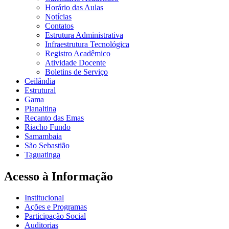
Horário das Aulas
Notícias
Contatos
Estrutura Administrativa
Infraestrutura Tecnológica
Registro Acadêmico
Atividade Docente
Boletins de Serviço
Ceilândia
Estrutural
Gama
Planaltina
Recanto das Emas
Riacho Fundo
Samambaia
São Sebastião
Taguatinga
Acesso à Informação
Institucional
Ações e Programas
Participação Social
Auditorias