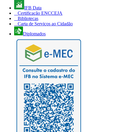
IFB Data
Certificação ENCCEJA
Bibliotecas
Carta de Serviços ao Cidadão
Diplomados