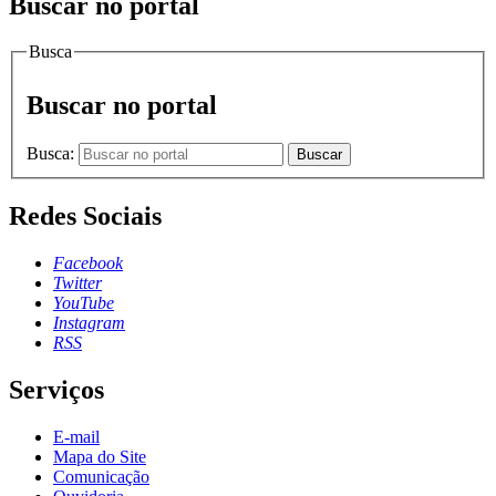
Buscar no portal
Busca
Buscar no portal
Busca:
Buscar
Redes Sociais
Facebook
Twitter
YouTube
Instagram
RSS
Serviços
E-mail
Mapa do Site
Comunicação