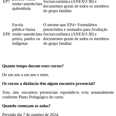
EP7
Socioeconômica (ANEXO III) e
renda+autodeclara
documentos gerais de todos os membros
quilombola
do grupo familiar.
Escola
O mesmo que EP4+ Formulários
pública+baixa
preenchidos e assinados para Avaliação
EP8
renda+autodeclara
Socioeconômica (ANEXO III) e
pretos, pardos ou
documentos gerais de todos os membros
indígenas
do grupo familiar.
Quanto tempo duram esses cursos?
De um ano a um ano e meio.
Os cursos a distância têm algum encontro presencial?
Tem, sim, encontros presenciais esporádicos e/ou semanalmente
conforme Plano Pedagógico do curso.
Quando começam as aulas?
Previsão dia 7 de outubro de 2024.