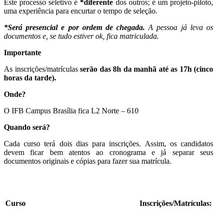
Este processo seletivo é
*
diferente
dos outros; é um projeto-piloto,
uma experiência para encurtar o tempo de seleção.
*Será presencial e por ordem de chegada.
A pessoa já leva os
documentos e, se tudo estiver ok, fica matriculada.
Importante
As inscrições/matrículas
serão das 8h da manhã até as 17h (cinco
horas da tarde).
Onde?
O IFB Campus Brasília fica L2 Norte – 610
Quando será?
Cada curso terá dois dias para inscrições. Assim, os candidatos
devem ficar bem atentos ao cronograma e já separar seus
documentos originais e cópias para fazer sua matrícula.
Curso
Inscrições/Matrículas: