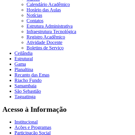
Calendário Acadêmico
Horário das Aulas
Notícias
Contatos
Estrutura Administrativa
Infraestrutura Tecnológica
Registro Acadêmico
Atividade Docente
Boletins de Serviço
Ceilândia
Estrutural
Gama
Planaltina
Recanto das Emas
Riacho Fundo
Samambaia
São Sebastião
Taguatinga
Acesso à Informação
Institucional
Ações e Programas
Participação Social