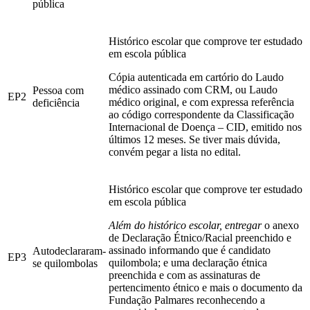
pública
Histórico escolar que comprove ter estudado
em escola pública
Cópia autenticada em cartório do Laudo
médico assinado com CRM, ou Laudo
Pessoa com
EP2
médico original, e com expressa referência
deficiência
ao código correspondente da Classificação
Internacional de Doença – CID, emitido nos
últimos 12 meses. Se tiver mais dúvida,
convém pegar a lista no edital.
Histórico escolar que comprove ter estudado
em escola pública
Além do histórico escolar, entregar
o anexo
de Declaração Étnico/Racial preenchido e
assinado informando que é candidato
Autodeclararam-
EP3
quilombola; e uma declaração étnica
se quilombolas
preenchida e com as assinaturas de
pertencimento étnico e mais o documento da
Fundação Palmares reconhecendo a