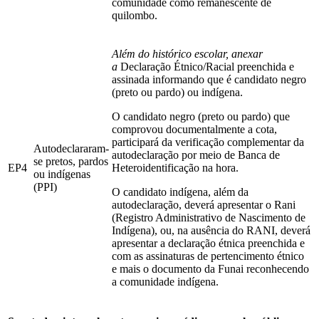
comunidade como remanescente de
quilombo.
Além do histórico escolar, anexar
a
Declaração Étnico/Racial preenchida e
assinada informando que é candidato negro
(preto ou pardo) ou indígena.
O candidato negro (preto ou pardo) que
comprovou documentalmente a cota,
participará da verificação complementar da
Autodeclararam-
autodeclaração por meio de Banca de
se pretos, pardos
EP4
Heteroidentificação na hora.
ou indígenas
(PPI)
O candidato indígena, além da
autodeclaração, deverá apresentar o Rani
(Registro Administrativo de Nascimento de
Indígena), ou, na ausência do RANI, deverá
apresentar a declaração étnica preenchida e
com as assinaturas de pertencimento étnico
e mais o documento da Funai reconhecendo
a comunidade indígena.