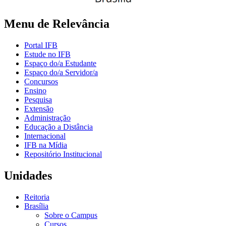
Menu de Relevância
Portal IFB
Estude no IFB
Espaço do/a Estudante
Espaço do/a Servidor/a
Concursos
Ensino
Pesquisa
Extensão
Administração
Educação a Distância
Internacional
IFB na Mídia
Repositório Institucional
Unidades
Reitoria
Brasília
Sobre o Campus
Cursos