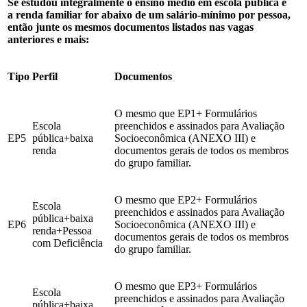
Se estudou integralmente o ensino médio em escola pública e
a
renda familiar for abaixo de um salário-mínimo por pessoa
,
então junte os mesmos documentos listados nas vagas
anteriores e mais:
Tipo
Perfil
Documentos
O mesmo que EP1+ Formulários
Escola
preenchidos e assinados para Avaliação
EP5
pública+baixa
Socioeconômica (ANEXO III) e
renda
documentos gerais de todos os membros
do grupo familiar.
O mesmo que EP2+ Formulários
Escola
preenchidos e assinados para Avaliação
pública+baixa
EP6
Socioeconômica (ANEXO III) e
renda+Pessoa
documentos gerais de todos os membros
com Deficiência
do grupo familiar.
O mesmo que EP3+ Formulários
Escola
preenchidos e assinados para Avaliação
pública+baixa