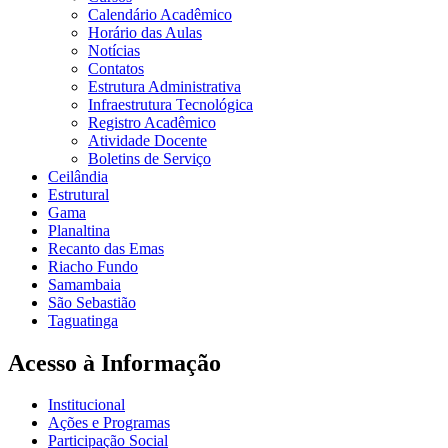
Calendário Acadêmico
Horário das Aulas
Notícias
Contatos
Estrutura Administrativa
Infraestrutura Tecnológica
Registro Acadêmico
Atividade Docente
Boletins de Serviço
Ceilândia
Estrutural
Gama
Planaltina
Recanto das Emas
Riacho Fundo
Samambaia
São Sebastião
Taguatinga
Acesso à Informação
Institucional
Ações e Programas
Participação Social