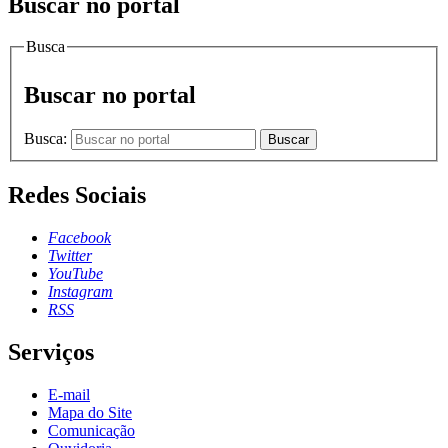
Buscar no portal
Busca
Buscar no portal
Busca:
Buscar
Redes Sociais
Facebook
Twitter
YouTube
Instagram
RSS
Serviços
E-mail
Mapa do Site
Comunicação