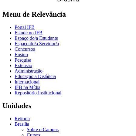
Menu de Relevância
Portal IFB
Estude no IFB
Espaço do/a Estudante
Espaço do/a Servidor/a
Concursos
Ensino
Pesquisa
Extensão
Administração
Educação a Distância
Internacional
IFB na Mídia
Repositório Institucional
Unidades
Reitoria
Brasília
Sobre o Campus
Cursos