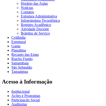
Horário das Aulas
Notícias
Contatos
Estrutura Administrativa
Infraestrutura Tecnológica
Registro Acadêmico
Atividade Docente
Boletins de Serviço
Ceilândia
Estrutural
Gama
Planaltina
Recanto das Emas
Riacho Fundo
Samambaia
São Sebastião
Taguatinga
Acesso à Informação
Institucional
Ações e Programas
Participação Social
Auditorias