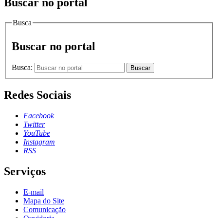
Buscar no portal
Busca
Buscar no portal
Busca:
Buscar
Redes Sociais
Facebook
Twitter
YouTube
Instagram
RSS
Serviços
E-mail
Mapa do Site
Comunicação