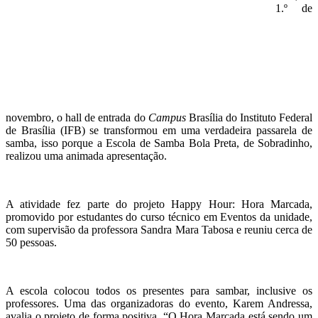
1.º de
novembro, o hall de entrada do
Campus
Brasília do Instituto Federal
de Brasília (IFB) se transformou em uma verdadeira passarela de
samba, isso porque a Escola de Samba Bola Preta, de Sobradinho,
realizou uma animada apresentação.
A atividade fez parte do projeto Happy Hour: Hora Marcada,
promovido por estudantes do curso técnico em Eventos da unidade,
com supervisão da professora Sandra Mara Tabosa e reuniu cerca de
50 pessoas.
A escola colocou todos os presentes para sambar, inclusive os
professores. Uma das organizadoras do evento, Karem Andressa,
avalia o projeto de forma positiva. “O Hora Marcada está sendo um