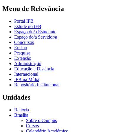
Menu de Relevância
Portal IFB
Estude no IFB
Espaço do/a Estudante
Espaço do/a Servidor/a
Concursos
Ensino
Pesquisa
Extensão
Administração
Educação a Distância
Internacional
IFB na Mídia
Repositório Institucional
Unidades
Reitoria
Brasília
Sobre o Campus
Cursos
Calendário Acadêmico