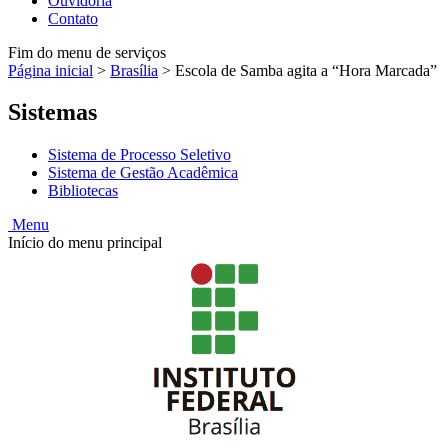
Ouvidoria
Contato
Fim do menu de serviços
Página inicial
>
Brasília
>
Escola de Samba agita a “Hora Marcada”
Sistemas
Sistema de Processo Seletivo
Sistema de Gestão Acadêmica
Bibliotecas
Menu
Início do menu principal