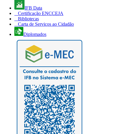
IFB Data
Certificação ENCCEJA
Bibliotecas
Carta de Serviços ao Cidadão
Diplomados