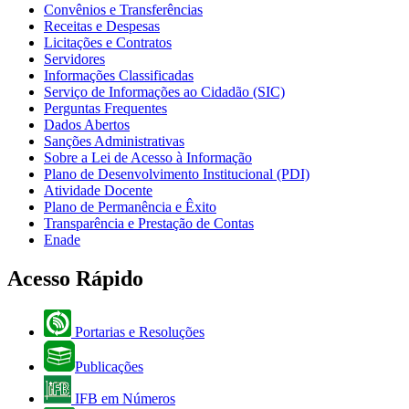
Convênios e Transferências
Receitas e Despesas
Licitações e Contratos
Servidores
Informações Classificadas
Serviço de Informações ao Cidadão (SIC)
Perguntas Frequentes
Dados Abertos
Sanções Administrativas
Sobre a Lei de Acesso à Informação
Plano de Desenvolvimento Institucional (PDI)
Atividade Docente
Plano de Permanência e Êxito
Transparência e Prestação de Contas
Enade
Acesso Rápido
Portarias e Resoluções
Publicações
IFB em Números