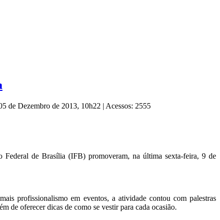
a
, 05 de Dezembro de 2013, 10h22
|
Acessos: 2555
 Federal de Brasília (IFB) promoveram, na última sexta-feira, 9 de
mais profissionalismo em eventos, a atividade contou com palestras
ém de oferecer dicas de como se vestir para cada ocasião.