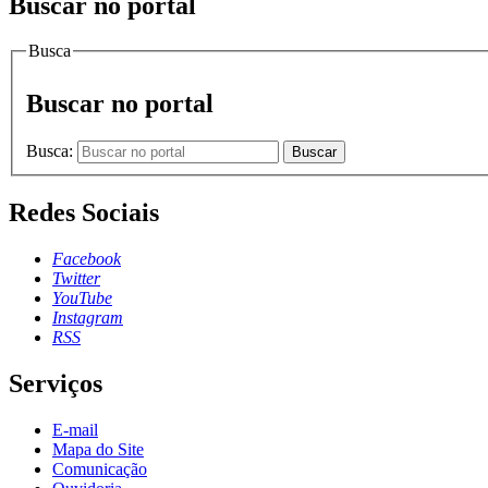
Buscar no portal
Busca
Buscar no portal
Busca:
Buscar
Redes Sociais
Facebook
Twitter
YouTube
Instagram
RSS
Serviços
E-mail
Mapa do Site
Comunicação