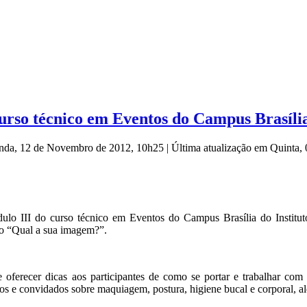
urso técnico em Eventos do Campus Brasíli
unda, 12 de Novembro de 2012, 10h25
|
Última atualização em Quinta
ulo III do curso técnico em Eventos do Campus Brasília do Instituto
o “Qual a sua imagem?”.
 oferecer dicas aos participantes de como se portar e trabalhar com 
nos e convidados sobre maquiagem, postura, higiene bucal e corporal, al