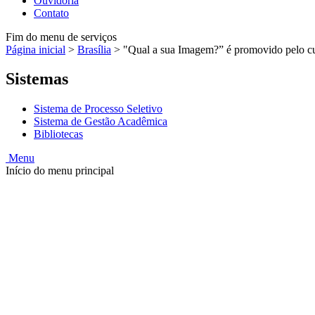
Ouvidoria
Contato
Fim do menu de serviços
Página inicial
>
Brasília
>
"Qual a sua Imagem?” é promovido pelo cu
Sistemas
Sistema de Processo Seletivo
Sistema de Gestão Acadêmica
Bibliotecas
Menu
Início do menu principal