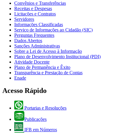
Convênios e Transferências
Receitas e Despesas
Licitações e Contratos
Servidores
Informações Classificadas
Serviço de Informações ao Cidadão (SIC)
Perguntas Frequentes
Dados Abertos
Sanções Administrativas
Sobre a Lei de Acesso à Informação
Plano de Desenvolvimento Institucional (PDI)
Atividade Docente
Plano de Permanência e Êxito
Transparência e Prestação de Contas
Enade
Acesso Rápido
Portarias e Resoluções
Publicações
IFB em Números