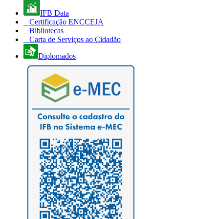
IFB Data
Certificação ENCCEJA
Bibliotecas
Carta de Serviços ao Cidadão
Diplomados