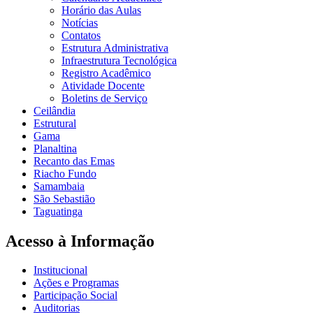
Horário das Aulas
Notícias
Contatos
Estrutura Administrativa
Infraestrutura Tecnológica
Registro Acadêmico
Atividade Docente
Boletins de Serviço
Ceilândia
Estrutural
Gama
Planaltina
Recanto das Emas
Riacho Fundo
Samambaia
São Sebastião
Taguatinga
Acesso à Informação
Institucional
Ações e Programas
Participação Social
Auditorias