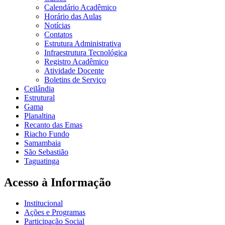
Calendário Acadêmico
Horário das Aulas
Notícias
Contatos
Estrutura Administrativa
Infraestrutura Tecnológica
Registro Acadêmico
Atividade Docente
Boletins de Serviço
Ceilândia
Estrutural
Gama
Planaltina
Recanto das Emas
Riacho Fundo
Samambaia
São Sebastião
Taguatinga
Acesso à Informação
Institucional
Ações e Programas
Participação Social