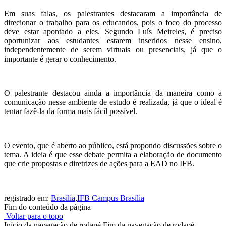
Em suas falas, os palestrantes destacaram a importância de
direcionar o trabalho para os educandos, pois o foco do processo
deve estar apontado a eles. Segundo Luís Meireles, é preciso
oportunizar aos estudantes estarem inseridos nesse ensino,
independentemente de serem virtuais ou presenciais, já que o
importante é gerar o conhecimento.
O palestrante destacou ainda a importância da maneira como a
comunicação nesse ambiente de estudo é realizada, já que o ideal é
tentar fazê-la da forma mais fácil possível.
O evento, que é aberto ao público, está propondo discussões sobre o
tema. A ideia é que esse debate permita a elaboração de documento
que crie propostas e diretrizes de ações para a EAD no IFB.
registrado em:
Brasília
,
IFB Campus Brasília
Fim do conteúdo da página
Voltar para o topo
Início da navegação de rodapé
Fim da navegação de rodapé