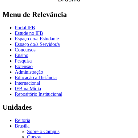
Menu de Relevância
Portal IFB
Estude no IFB
Espaço do/a Estudante
Espaço do/a Servidor/a
Concursos
Ensino
Pesquisa
Extensão
Administração
Educação a Distância
Internacional
IFB na Mídia
Repositório Institucional
Unidades
Reitoria
Brasília
Sobre o Campus
Cursos