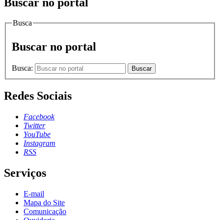
Buscar no portal
Busca
Buscar no portal
Busca:
Buscar
Redes Sociais
Facebook
Twitter
YouTube
Instagram
RSS
Serviços
E-mail
Mapa do Site
Comunicação