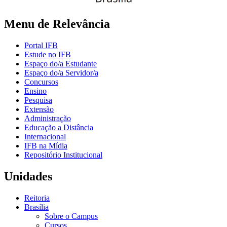
Menu de Relevância
Portal IFB
Estude no IFB
Espaço do/a Estudante
Espaço do/a Servidor/a
Concursos
Ensino
Pesquisa
Extensão
Administração
Educação a Distância
Internacional
IFB na Mídia
Repositório Institucional
Unidades
Reitoria
Brasília
Sobre o Campus
Cursos