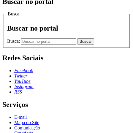
Buscar no portal
Busca
Buscar no portal
Busca:
Buscar
Redes Sociais
Facebook
Twitter
YouTube
Instagram
RSS
Serviços
E-mail
Mapa do Site
Comunicação