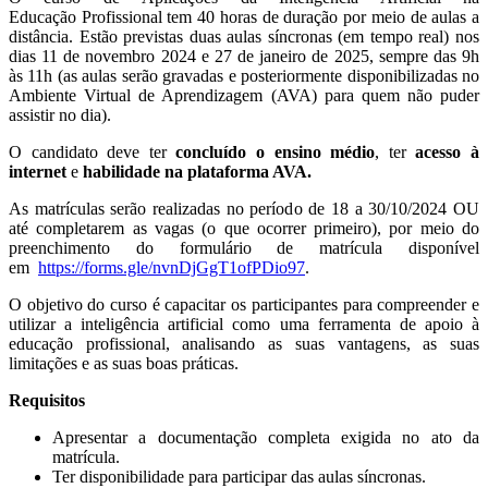
Educação Profissional tem 40 horas de duração por meio de aulas a
distância. Estão previstas duas aulas síncronas (em tempo real) nos
dias 11 de novembro 2024 e 27 de janeiro de 2025, sempre das 9h
às 11h (as aulas serão gravadas e posteriormente disponibilizadas no
Ambiente Virtual de Aprendizagem (AVA) para quem não puder
assistir no dia).
O candidato deve ter
concluído o ensino médio
, ter
acesso à
internet
e
habilidade na plataforma AVA.
As matrículas serão realizadas no período de 18 a 30/10/2024 OU
até completarem as vagas (o que ocorrer primeiro), por meio do
preenchimento do formulário de matrícula disponível
em
https://forms.gle/nvnDjGgT1ofPDio97
.
O objetivo do curso é capacitar os participantes para compreender e
utilizar a inteligência artificial como uma ferramenta de apoio à
educação profissional, analisando as suas vantagens, as suas
limitações e as suas boas práticas.
Requisitos
Apresentar a documentação completa exigida no ato da
matrícula.
Ter disponibilidade para participar das aulas síncronas.