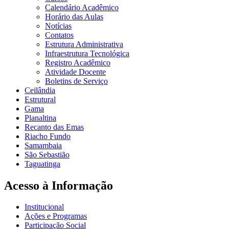
Calendário Acadêmico
Horário das Aulas
Notícias
Contatos
Estrutura Administrativa
Infraestrutura Tecnológica
Registro Acadêmico
Atividade Docente
Boletins de Serviço
Ceilândia
Estrutural
Gama
Planaltina
Recanto das Emas
Riacho Fundo
Samambaia
São Sebastião
Taguatinga
Acesso à Informação
Institucional
Ações e Programas
Participação Social