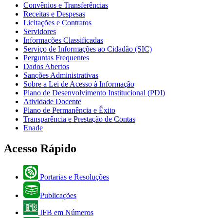
Convênios e Transferências
Receitas e Despesas
Licitações e Contratos
Servidores
Informações Classificadas
Serviço de Informações ao Cidadão (SIC)
Perguntas Frequentes
Dados Abertos
Sanções Administrativas
Sobre a Lei de Acesso à Informação
Plano de Desenvolvimento Institucional (PDI)
Atividade Docente
Plano de Permanência e Êxito
Transparência e Prestação de Contas
Enade
Acesso Rápido
Portarias e Resoluções
Publicações
IFB em Números