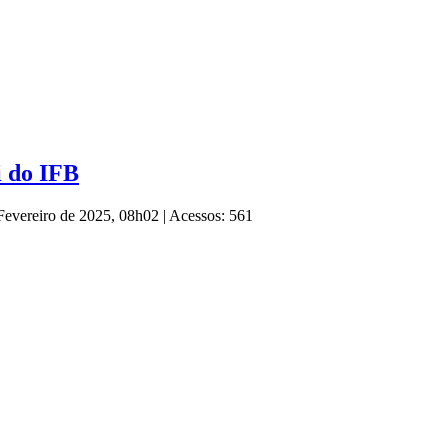
i do IFB
 Fevereiro de 2025, 08h02
|
Acessos: 561