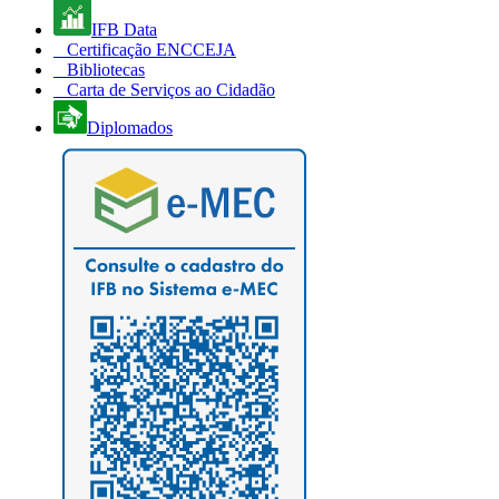
IFB Data
Certificação ENCCEJA
Bibliotecas
Carta de Serviços ao Cidadão
Diplomados