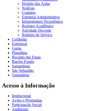
Horário das Aulas
Notícias
Contatos
Estrutura Administrativa
Infraestrutura Tecnológica
Registro Acadêmico
Atividade Docente
Boletins de Serviço
Ceilândia
Estrutural
Gama
Planaltina
Recanto das Emas
Riacho Fundo
Samambaia
São Sebastião
Taguatinga
Acesso à Informação
Institucional
Ações e Programas
Participação Social
Auditorias