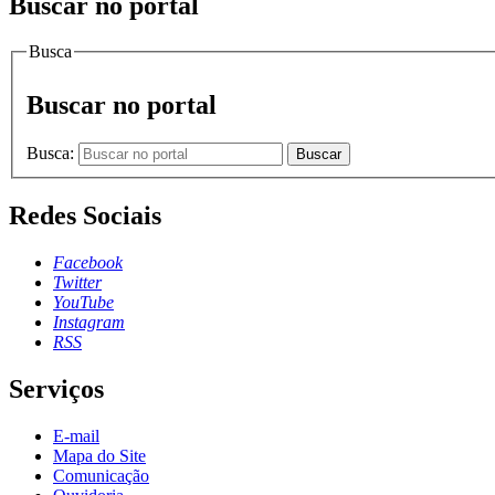
Buscar no portal
Busca
Buscar no portal
Busca:
Buscar
Redes Sociais
Facebook
Twitter
YouTube
Instagram
RSS
Serviços
E-mail
Mapa do Site
Comunicação