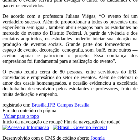
parceiros envolvidos.
De acordo com a professora Juliana Viégas, “O evento foi um
verdadeiro sucesso. Além de proporcionar a todos os presentes uma
experiência sem igual, também abriu espaços para os estudantes no
mercado de evento do Distrito Federal. A partir da vivência e dos
contatos adquiridos, os estudantes poderão iniciar sua atuação na
produção de eventos sociais. Grande parte dos fornecedores —
espaço de evento, decoração, cenografia, som, bufê, entre outros —
aceitou apoiar e patrocinar o projeto. Essa confiança dos
empresários foi fundamental para a realização do evento”.
O evento reuniu cerca de 80 pessoas, entre servidores do IFB,
convidados e empresários do setor de eventos. Além de celebrar o
amor dos casais homenageados, a ocasião evidenciou a excelência
do trabalho desenvolvido pelos estudantes e professores, fruto de
muita dedicação e empenho.
registrado em:
Brasília
,
IFB Campus Brasília
Fim do conteúdo da página
Voltar para o topo
Início da navegação de rodapé
Fim da navegação de rodapé
Desenvolvido com o CMS de código aberto
Joomla