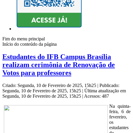
Fim do menu principal
Início do conteúdo da página
Estudantes do IFB Campus Brasília
realizam cerimônia de Renovação de
Votos para professores
Criado: Segunda, 10 de Fevereiro de 2025, 15h25
|
Publicado:
Segunda, 10 de Fevereiro de 2025, 15h25
|
Última atualização em
Segunda, 10 de Fevereiro de 2025, 15h25
|
Acessos: 487
Na quinta-
feira, 6 de
fevereiro,
os
estudantes
do