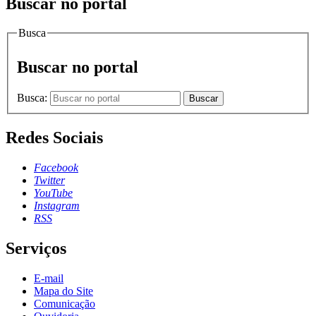
Buscar no portal
Busca
Buscar no portal
Busca:
Buscar
Redes Sociais
Facebook
Twitter
YouTube
Instagram
RSS
Serviços
E-mail
Mapa do Site
Comunicação