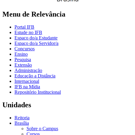
Menu de Relevância
Portal IFB
Estude no IFB
Espaço do/a Estudante
Espaço do/a Servidor/a
Concursos
Ensino
Pesquisa
Extensão
Administração
Educação a Distância
Internacional
IFB na Mídia
Repositório Institucional
Unidades
Reitoria
Brasília
Sobre o Campus
Cursos