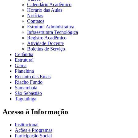
Calendário Acadêmico
Horário das Aulas
Notícias
Contatos
Estrutura Administrativa
Infraestrutura Tecnológica
Registro Acadêmico
Atividade Docente
Boletins de Serviço
Ceilândia
Estrutural
Gama
Planaltina
Recanto das Emas
Riacho Fundo
Samambaia
São Sebastião
Taguatinga
Acesso à Informação
Institucional
Ações e Programas
Participação Social