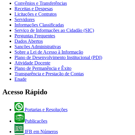
Convênios e Transferências
Receitas e Despesas
Licitações e Contratos
Servidores
Informações Classificadas
Serviço de Informações ao Cidadão (SIC)
Perguntas Frequentes
Dados Abertos
Sanções Administrativas
Sobre a Lei de Acesso à Informação
Plano de Desenvolvimento Institucional (PDI)
Atividade Docente
Plano de Permanência e Êxito
Transparência e Prestação de Contas
Enade
Acesso Rápido
Portarias e Resoluções
Publicações
IFB em Números