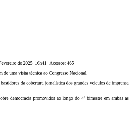
 Fevereiro de 2025, 16h41
|
Acessos: 465
am de uma visita técnica ao Congresso Nacional.
bastidores da cobertura jornalística dos grandes veículos de imprensa
s sobre democracia promovidos ao longo do 4º bimestre em ambas as