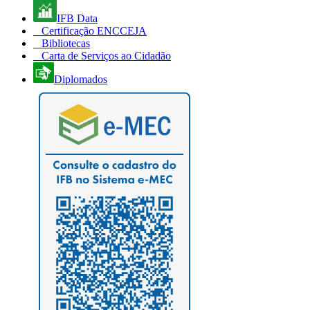
IFB Data
Certificação ENCCEJA
Bibliotecas
Carta de Serviços ao Cidadão
Diplomados