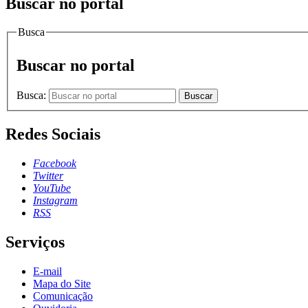
Buscar no portal
Busca
Buscar no portal
Busca:
Buscar
Redes Sociais
Facebook
Twitter
YouTube
Instagram
RSS
Serviços
E-mail
Mapa do Site
Comunicação