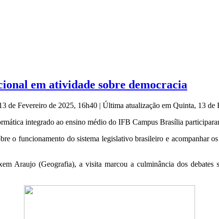
cional em atividade sobre democracia
 13 de Fevereiro de 2025, 16h40
|
Última atualização em Quinta, 13 de
formática integrado ao ensino médio do IFB Campus Brasília participar
obre o funcionamento do sistema legislativo brasileiro e acompanhar os 
axem Araujo (Geografia), a visita marcou a culminância dos debate