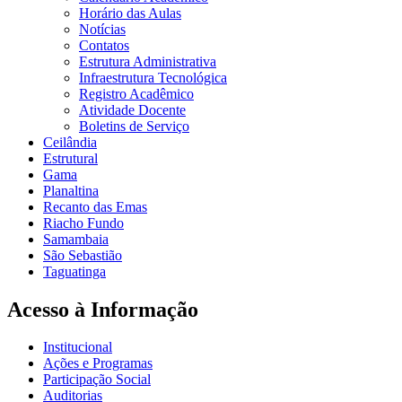
Horário das Aulas
Notícias
Contatos
Estrutura Administrativa
Infraestrutura Tecnológica
Registro Acadêmico
Atividade Docente
Boletins de Serviço
Ceilândia
Estrutural
Gama
Planaltina
Recanto das Emas
Riacho Fundo
Samambaia
São Sebastião
Taguatinga
Acesso à Informação
Institucional
Ações e Programas
Participação Social
Auditorias