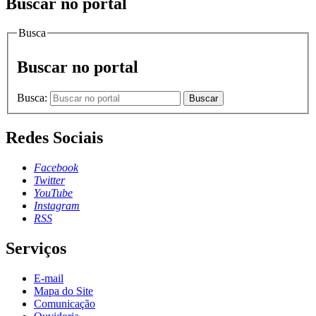
Buscar no portal
Busca
Buscar no portal
Busca:
Buscar
Redes Sociais
Facebook
Twitter
YouTube
Instagram
RSS
Serviços
E-mail
Mapa do Site
Comunicação