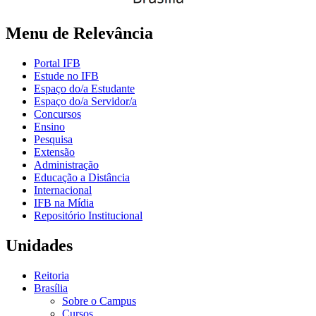
Menu de Relevância
Portal IFB
Estude no IFB
Espaço do/a Estudante
Espaço do/a Servidor/a
Concursos
Ensino
Pesquisa
Extensão
Administração
Educação a Distância
Internacional
IFB na Mídia
Repositório Institucional
Unidades
Reitoria
Brasília
Sobre o Campus
Cursos