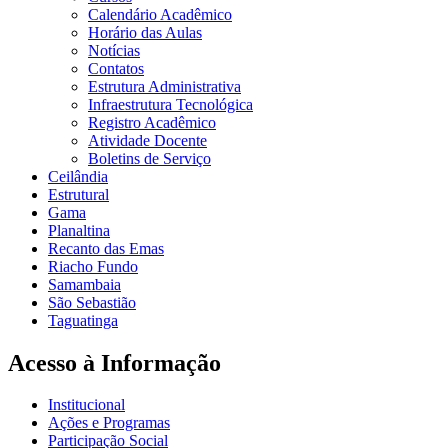
Calendário Acadêmico
Horário das Aulas
Notícias
Contatos
Estrutura Administrativa
Infraestrutura Tecnológica
Registro Acadêmico
Atividade Docente
Boletins de Serviço
Ceilândia
Estrutural
Gama
Planaltina
Recanto das Emas
Riacho Fundo
Samambaia
São Sebastião
Taguatinga
Acesso à Informação
Institucional
Ações e Programas
Participação Social