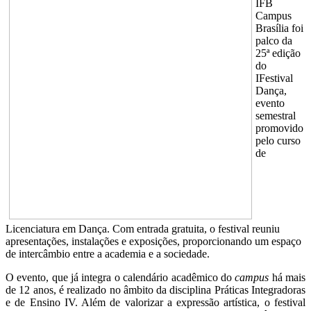
IFB
Campus
Brasília foi
palco da
25ª edição
do
IFestival
Dança,
evento
semestral
promovido
pelo curso
de
Licenciatura em Dança. Com entrada gratuita, o festival reuniu
apresentações, instalações e exposições, proporcionando um espaço
de intercâmbio entre a academia e a sociedade.
O evento, que já integra o calendário acadêmico do
campus
há mais
de 12 anos, é realizado no âmbito da disciplina Práticas Integradoras
e de Ensino IV. Além de valorizar a expressão artística, o festival