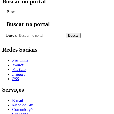
Buscar no portal
Busca
Buscar no portal
Busca:
Buscar
Redes Sociais
Facebook
Twitter
YouTube
Instagram
RSS
Serviços
E-mail
Mapa do Site
Comunicação