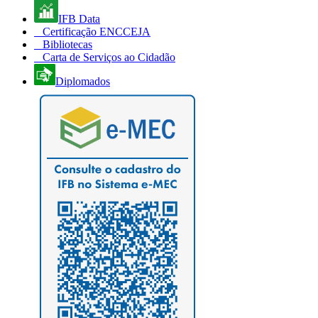
IFB Data
Certificação ENCCEJA
Bibliotecas
Carta de Serviços ao Cidadão
Diplomados