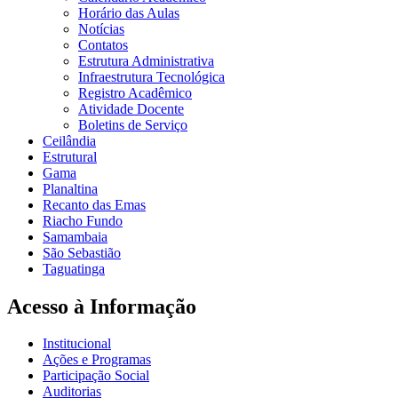
Horário das Aulas
Notícias
Contatos
Estrutura Administrativa
Infraestrutura Tecnológica
Registro Acadêmico
Atividade Docente
Boletins de Serviço
Ceilândia
Estrutural
Gama
Planaltina
Recanto das Emas
Riacho Fundo
Samambaia
São Sebastião
Taguatinga
Acesso à Informação
Institucional
Ações e Programas
Participação Social
Auditorias