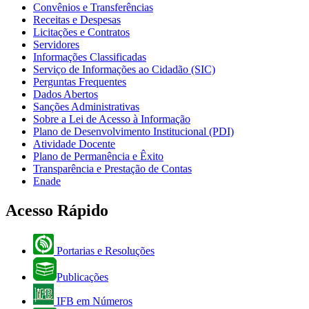
Convênios e Transferências
Receitas e Despesas
Licitações e Contratos
Servidores
Informações Classificadas
Serviço de Informações ao Cidadão (SIC)
Perguntas Frequentes
Dados Abertos
Sanções Administrativas
Sobre a Lei de Acesso à Informação
Plano de Desenvolvimento Institucional (PDI)
Atividade Docente
Plano de Permanência e Êxito
Transparência e Prestação de Contas
Enade
Acesso Rápido
Portarias e Resoluções
Publicações
IFB em Números