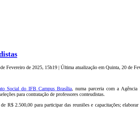
distas
8 de Fevereiro de 2025, 15h19
|
Última atualização em Quinta, 20 de Fe
to Social do IFB Campus Brasília
, numa parceria com a Agência 
eleções para contratação de professores conteudistas.
de R$ 2.500,00 para participar das reuniões e capacitações; elaborar o