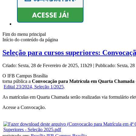
Fim do menu principal
Início do conteúdo da página
Seleção para cursos superiores: Convoca
Criado: Sexta, 28 de Fevereiro de 2025, 11h29
|
Publicado: Sexta, 28
O IFB Campus Brasília
torna pública a
Convocação para Matrícula em Quarta Chamada
Edital 23/2024, Seleção 1/2025
.
As matrículas em Quarta Chamada serão realizadas via formulário el
Acesse a Convocação.
Superiores - Seleção 2025.pdf
registrado em:
Brasília
,
IFB Campus Brasília