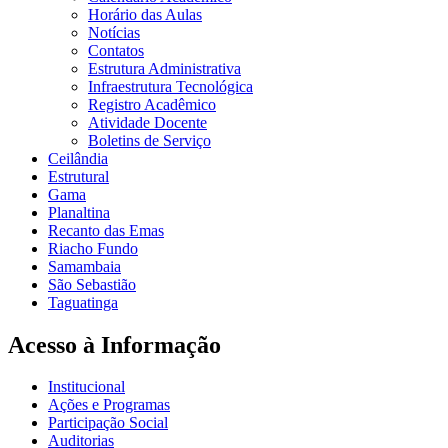
Horário das Aulas
Notícias
Contatos
Estrutura Administrativa
Infraestrutura Tecnológica
Registro Acadêmico
Atividade Docente
Boletins de Serviço
Ceilândia
Estrutural
Gama
Planaltina
Recanto das Emas
Riacho Fundo
Samambaia
São Sebastião
Taguatinga
Acesso à Informação
Institucional
Ações e Programas
Participação Social
Auditorias