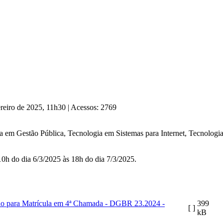
ereiro de 2025, 11h30
|
Acessos: 2769
ia em Gestão Pública, Tecnologia em Sistemas para Internet, Tecnolog
 10h do dia 6/3/2025 às 18h do dia 7/3/2025.
o para Matrícula em 4ª Chamada - DGBR 23.2024 -
399
[ ]
kB