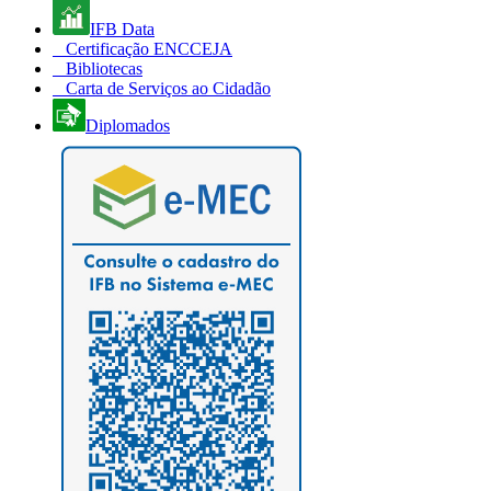
IFB Data
Certificação ENCCEJA
Bibliotecas
Carta de Serviços ao Cidadão
Diplomados