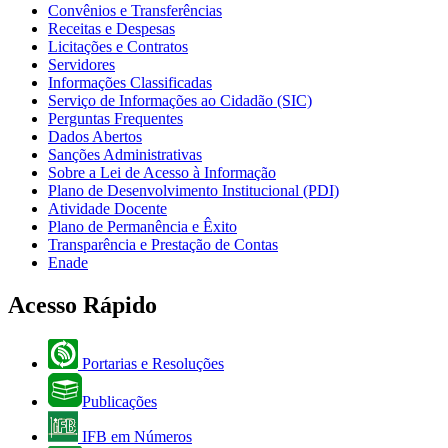
Convênios e Transferências
Receitas e Despesas
Licitações e Contratos
Servidores
Informações Classificadas
Serviço de Informações ao Cidadão (SIC)
Perguntas Frequentes
Dados Abertos
Sanções Administrativas
Sobre a Lei de Acesso à Informação
Plano de Desenvolvimento Institucional (PDI)
Atividade Docente
Plano de Permanência e Êxito
Transparência e Prestação de Contas
Enade
Acesso Rápido
Portarias e Resoluções
Publicações
IFB em Números