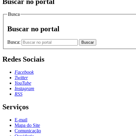
Buscar no portal
Busca
Buscar no portal
Busca:
Buscar
Redes Sociais
Facebook
Twitter
YouTube
Instagram
RSS
Serviços
E-mail
Mapa do Site
Comunicação