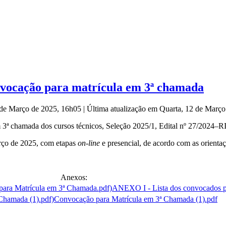
onvocação para matrícula em 3ª chamada
2 de Março de 2025, 16h05
|
Última atualização em Quarta, 12 de Març
 3ª chamada dos cursos técnicos, Seleção 2025/1, Edital nº 27/2024–
arço de 2025, com etapas
on-line
e presencial, de acordo com as orienta
Anexos:
ANEXO I - Lista dos convocados p
Convocação para Matrícula em 3ª Chamada (1).pdf