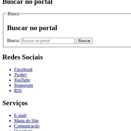
Buscar no portal
Busca
Buscar no portal
Busca:
Buscar
Redes Sociais
Facebook
Twitter
YouTube
Instagram
RSS
Serviços
E-mail
Mapa do Site
Comunicação