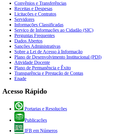
Convênios e Transferências
Receitas e Despesas
Licitações e Contratos
Servidores
Informações Classificadas
Serviço de Informações ao Cidadão (SIC)
Perguntas Frequentes
Dados Abertos
Sanções Administrativas
Sobre a Lei de Acesso à Informação
Plano de Desenvolvimento Institucional (PDI)
Atividade Docente
Plano de Permanência e Êxito
Transparência e Prestação de Contas
Enade
Acesso Rápido
Portarias e Resoluções
Publicações
IFB em Números