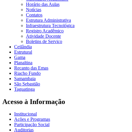
Horário das Aulas
Notícias
Contatos
Estrutura Administrativa
Infraestrutura Tecnológica
Registro Acadêmico
Atividade Docente
Boletins de Serviço
Ceilândia
Estrutural
Gama
Planaltina
Recanto das Emas
Riacho Fundo
Samambaia
São Sebastião
Taguatinga
Acesso à Informação
Institucional
Ações e Programas
Participação Social
Auditorias