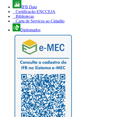
IFB Data
Certificação ENCCEJA
Bibliotecas
Carta de Serviços ao Cidadão
Diplomados