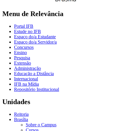
Menu de Relevância
Portal IFB
Estude no IFB
Espaço do/a Estudante
Espaço do/a Servidor/a
Concursos
Ensino
Pesquisa
Extensão
Administração
Educação a Distância
Internacional
IFB na Mídia
Repositório Institucional
Unidades
Reitoria
Brasília
Sobre o Campus
Cursos