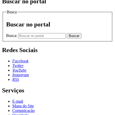
Buscar no portal
Busca
Buscar no portal
Busca:
Buscar
Redes Sociais
Facebook
Twitter
YouTube
Instagram
RSS
Serviços
E-mail
Mapa do Site
Comunicação