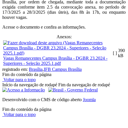
Brasília, por ordem de chegada, mediante toda a documentação
exigida conforme item 2.5 da convocação anexa, no período de
17/3/2025 a 28/3/2025 (dias úteis), das 8h às 17h, ou enquanto
houver vagas.
Acesse o documento e confira as informações.
Anexos:
390
[ ]
kB
Vagas Remanecentes Campus Brasília - DGBR 23.2024 -
Superiores - Seleção 2025.1.pdf
registrado em:
Brasília
,
IFB Campus Brasília
Fim do conteúdo da página
Voltar para o topo
Início da navegação de rodapé
Fim da navegação de rodapé
Desenvolvido com o CMS de código aberto
Joomla
Fim do conteúdo da página
Voltar para o topo