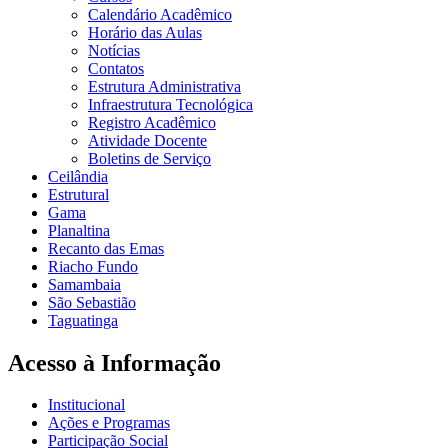
Calendário Acadêmico
Horário das Aulas
Notícias
Contatos
Estrutura Administrativa
Infraestrutura Tecnológica
Registro Acadêmico
Atividade Docente
Boletins de Serviço
Ceilândia
Estrutural
Gama
Planaltina
Recanto das Emas
Riacho Fundo
Samambaia
São Sebastião
Taguatinga
Acesso à Informação
Institucional
Ações e Programas
Participação Social