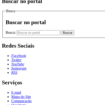
Buscar no portal
Busca
Buscar no portal
Busca:
Buscar
Redes Sociais
Facebook
Twitter
YouTube
Instagram
RSS
Serviços
E-mail
Mapa do Site
Comunicação