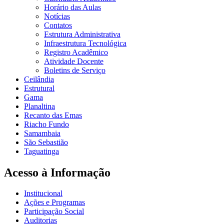
Horário das Aulas
Notícias
Contatos
Estrutura Administrativa
Infraestrutura Tecnológica
Registro Acadêmico
Atividade Docente
Boletins de Serviço
Ceilândia
Estrutural
Gama
Planaltina
Recanto das Emas
Riacho Fundo
Samambaia
São Sebastião
Taguatinga
Acesso à Informação
Institucional
Ações e Programas
Participação Social
Auditorias