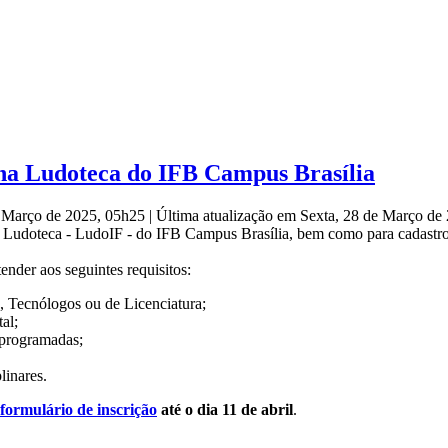
 na Ludoteca do IFB Campus Brasília
e Março de 2025, 05h25
|
Última atualização em Sexta, 28 de Março d
na Ludoteca - LudoIF - do IFB Campus Brasília, bem como para cadastro
nder aos seguintes requisitos:
, Tecnólogos ou de Licenciatura;
al;
 programadas;
linares.
formulário de inscrição
até o dia 11 de abril
.