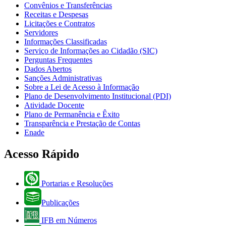
Convênios e Transferências
Receitas e Despesas
Licitações e Contratos
Servidores
Informações Classificadas
Serviço de Informações ao Cidadão (SIC)
Perguntas Frequentes
Dados Abertos
Sanções Administrativas
Sobre a Lei de Acesso à Informação
Plano de Desenvolvimento Institucional (PDI)
Atividade Docente
Plano de Permanência e Êxito
Transparência e Prestação de Contas
Enade
Acesso Rápido
Portarias e Resoluções
Publicações
IFB em Números