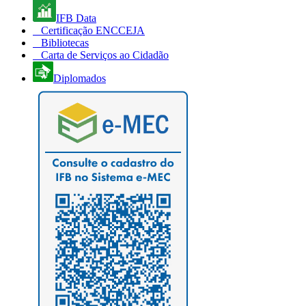
IFB Data
Certificação ENCCEJA
Bibliotecas
Carta de Serviços ao Cidadão
Diplomados