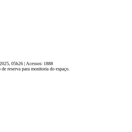
e 2025, 05h26
|
Acessos: 1888
 de reserva para monitoria do espaço.