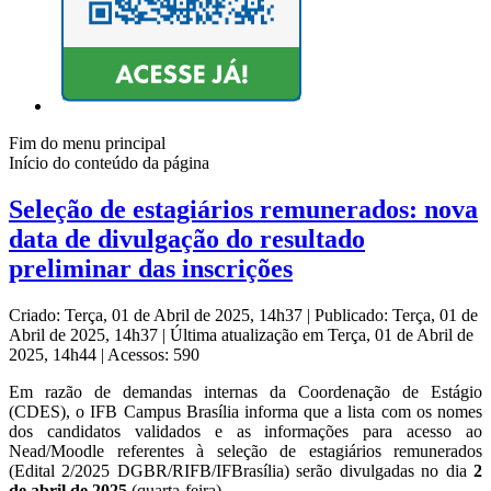
Fim do menu principal
Início do conteúdo da página
Seleção de estagiários remunerados: nova
data de divulgação do resultado
preliminar das inscrições
Criado: Terça, 01 de Abril de 2025, 14h37
|
Publicado: Terça, 01 de
Abril de 2025, 14h37
|
Última atualização em Terça, 01 de Abril de
2025, 14h44
|
Acessos: 590
Em razão de demandas internas da Coordenação de Estágio
(CDES), o IFB Campus Brasília informa que a lista com os nomes
dos candidatos validados e as informações para acesso ao
Nead/Moodle referentes à seleção de estagiários remunerados
(Edital 2/2025 DGBR/RIFB/IFBrasília) serão divulgadas no dia
2
de abril de 2025
(quarta-feira).