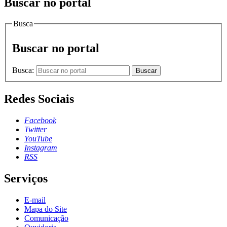
Buscar no portal
Busca
Buscar no portal
Busca:
Buscar
Redes Sociais
Facebook
Twitter
YouTube
Instagram
RSS
Serviços
E-mail
Mapa do Site
Comunicação