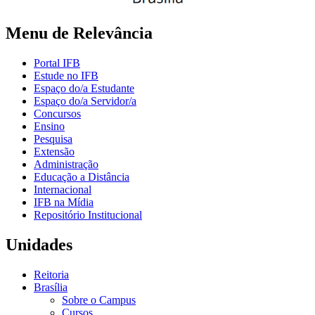
Menu de Relevância
Portal IFB
Estude no IFB
Espaço do/a Estudante
Espaço do/a Servidor/a
Concursos
Ensino
Pesquisa
Extensão
Administração
Educação a Distância
Internacional
IFB na Mídia
Repositório Institucional
Unidades
Reitoria
Brasília
Sobre o Campus
Cursos