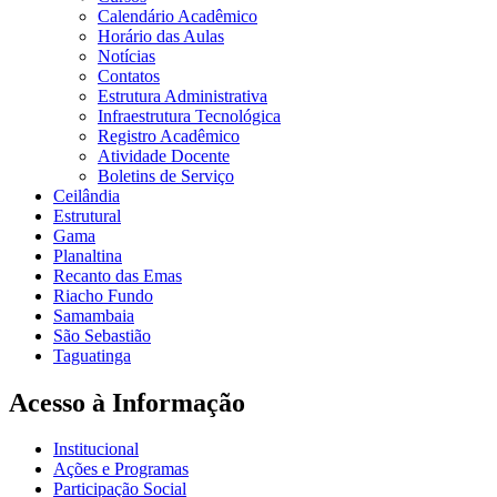
Calendário Acadêmico
Horário das Aulas
Notícias
Contatos
Estrutura Administrativa
Infraestrutura Tecnológica
Registro Acadêmico
Atividade Docente
Boletins de Serviço
Ceilândia
Estrutural
Gama
Planaltina
Recanto das Emas
Riacho Fundo
Samambaia
São Sebastião
Taguatinga
Acesso à Informação
Institucional
Ações e Programas
Participação Social