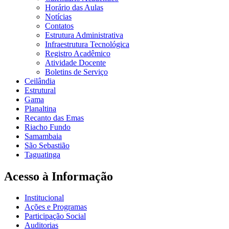
Horário das Aulas
Notícias
Contatos
Estrutura Administrativa
Infraestrutura Tecnológica
Registro Acadêmico
Atividade Docente
Boletins de Serviço
Ceilândia
Estrutural
Gama
Planaltina
Recanto das Emas
Riacho Fundo
Samambaia
São Sebastião
Taguatinga
Acesso à Informação
Institucional
Ações e Programas
Participação Social
Auditorias