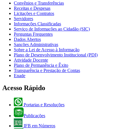
Convênios e Transferências
Receitas e Despesas
Licitações e Contratos
Servidores
Informações Classificadas
Serviço de Informações ao Cidadão (SIC)
Perguntas Frequentes
Dados Abertos
Sanções Administrativas
Sobre a Lei de Acesso à Informação
Plano de Desenvolvimento Institucional (PDI)
Atividade Docente
Plano de Permanência e Êxito
Transparência e Prestação de Contas
Enade
Acesso Rápido
Portarias e Resoluções
Publicações
IFB em Números