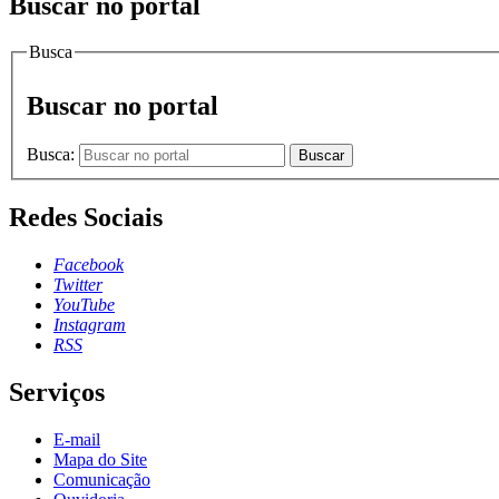
Buscar no portal
Busca
Buscar no portal
Busca:
Buscar
Redes Sociais
Facebook
Twitter
YouTube
Instagram
RSS
Serviços
E-mail
Mapa do Site
Comunicação