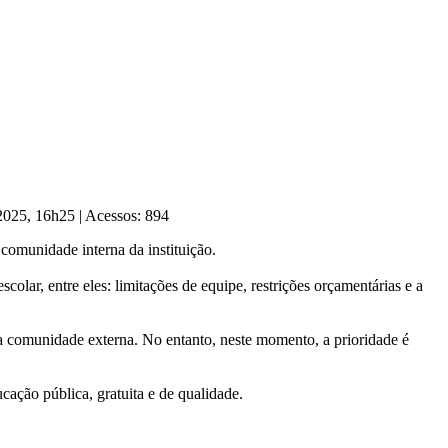
 2025, 16h25
|
Acessos: 894
 comunidade interna da instituição.
lar, entre eles: limitações de equipe, restrições orçamentárias e a
 comunidade externa. No entanto, neste momento, a prioridade é
ação pública, gratuita e de qualidade.