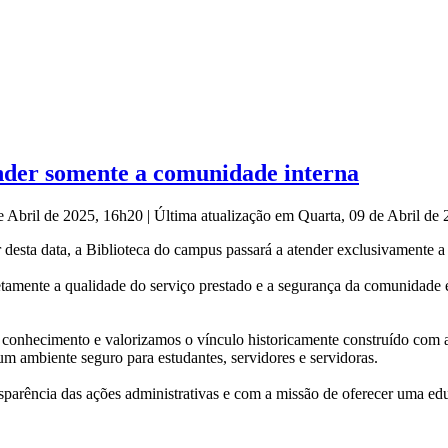
ender somente a comunidade interna
de Abril de 2025, 16h20
|
Última atualização em Quarta, 09 de Abril de
r desta data, a Biblioteca do campus passará a atender exclusivamente a
mente a qualidade do serviço prestado e a segurança da comunidade esco
conhecimento e valorizamos o vínculo historicamente construído com a
m ambiente seguro para estudantes, servidores e servidoras.
arência das ações administrativas e com a missão de oferecer uma educ