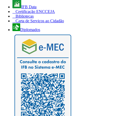
IFB Data
Certificação ENCCEJA
Bibliotecas
Carta de Serviços ao Cidadão
Diplomados