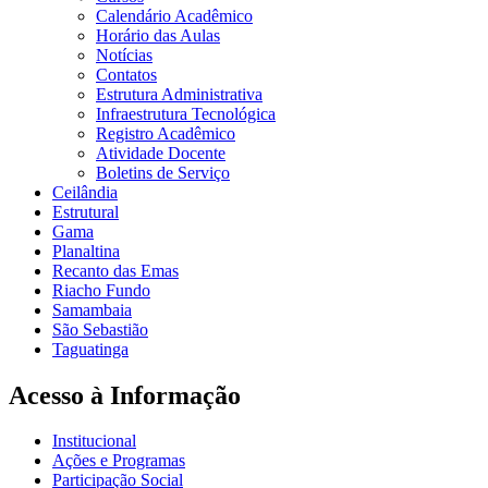
Calendário Acadêmico
Horário das Aulas
Notícias
Contatos
Estrutura Administrativa
Infraestrutura Tecnológica
Registro Acadêmico
Atividade Docente
Boletins de Serviço
Ceilândia
Estrutural
Gama
Planaltina
Recanto das Emas
Riacho Fundo
Samambaia
São Sebastião
Taguatinga
Acesso à Informação
Institucional
Ações e Programas
Participação Social