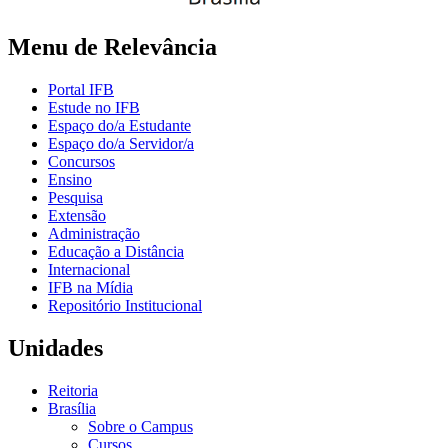
Menu de Relevância
Portal IFB
Estude no IFB
Espaço do/a Estudante
Espaço do/a Servidor/a
Concursos
Ensino
Pesquisa
Extensão
Administração
Educação a Distância
Internacional
IFB na Mídia
Repositório Institucional
Unidades
Reitoria
Brasília
Sobre o Campus
Cursos