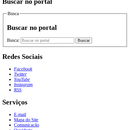
Buscar no portal
Busca
Buscar no portal
Busca:
Buscar
Redes Sociais
Facebook
Twitter
YouTube
Instagram
RSS
Serviços
E-mail
Mapa do Site
Comunicação