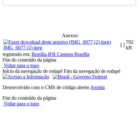
Anexos:
792
[ ]
IMG_0077 (2).jpeg
kB
registrado em:
Brasília
,
IFB Campus Brasília
Fim do conteúdo da página
Voltar para o topo
Início da navegação de rodapé
Fim da navegação de rodapé
Desenvolvido com o CMS de código aberto
Joomla
Fim do conteúdo da página
Voltar para o topo