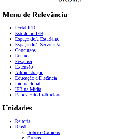
Menu de Relevância
Portal IFB
Estude no IFB
Espaço do/a Estudante
Espaço do/a Servidor/a
Concursos
Ensino
Pesquisa
Extensão
Administração
Educação a Distância
Internacional
IFB na Mídia
Repositório Institucional
Unidades
Reitoria
Brasília
Sobre o Campus
Cursos