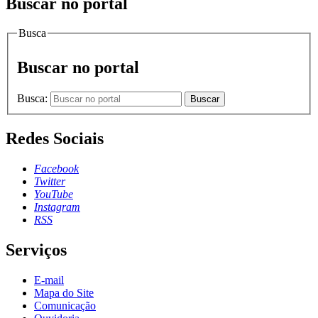
Buscar no portal
Busca
Buscar no portal
Busca:
Buscar
Redes Sociais
Facebook
Twitter
YouTube
Instagram
RSS
Serviços
E-mail
Mapa do Site
Comunicação