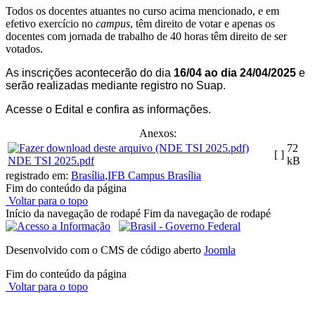
Todos os docentes atuantes no curso acima mencionado, e em
efetivo exercício no
campus
, têm direito de votar e apenas os
docentes com jornada de trabalho de 40 horas têm direito de ser
votados.
As inscrições acontecerão do dia
16/04 ao dia 24/04/2025
e
serão realizadas mediante registro no Suap.
Acesse o Edital e confira as informações.
Anexos:
72
[ ]
NDE TSI 2025.pdf
kB
registrado em:
Brasília
,
IFB Campus Brasília
Fim do conteúdo da página
Voltar para o topo
Início da navegação de rodapé
Fim da navegação de rodapé
Desenvolvido com o CMS de código aberto
Joomla
Fim do conteúdo da página
Voltar para o topo