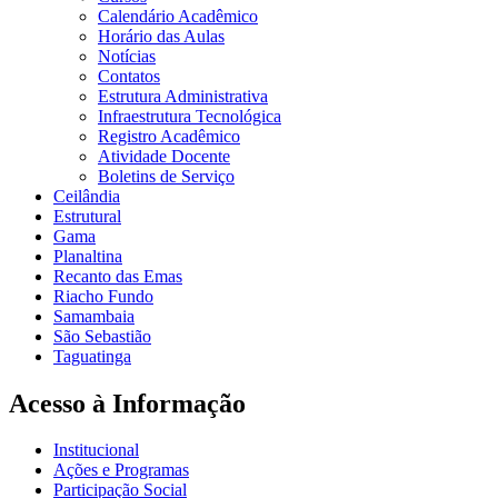
Calendário Acadêmico
Horário das Aulas
Notícias
Contatos
Estrutura Administrativa
Infraestrutura Tecnológica
Registro Acadêmico
Atividade Docente
Boletins de Serviço
Ceilândia
Estrutural
Gama
Planaltina
Recanto das Emas
Riacho Fundo
Samambaia
São Sebastião
Taguatinga
Acesso à Informação
Institucional
Ações e Programas
Participação Social