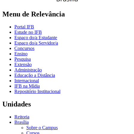
Menu de Relevância
Portal IFB
Estude no IFB
Espaço do/a Estudante
Espaço do/a Servidor/a
Concursos
Ensino
Pesquisa
Extensão
Administração
Educação a Distância
Internacional
IFB na Mídia
Repositório Institucional
Unidades
Reitoria
Brasília
Sobre o Campus
Cursos