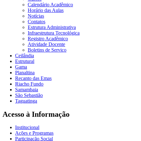
Calendário Acadêmico
Horário das Aulas
Notícias
Contatos
Estrutura Administrativa
Infraestrutura Tecnológica
Registro Acadêmico
Atividade Docente
Boletins de Serviço
Ceilândia
Estrutural
Gama
Planaltina
Recanto das Emas
Riacho Fundo
Samambaia
São Sebastião
Taguatinga
Acesso à Informação
Institucional
Ações e Programas
Participação Social