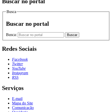
Buscar no portal
Busca
Buscar no portal
Busca:
Buscar
Redes Sociais
Facebook
Twitter
YouTube
Instagram
RSS
Serviços
E-mail
Mapa do Site
Comunicação