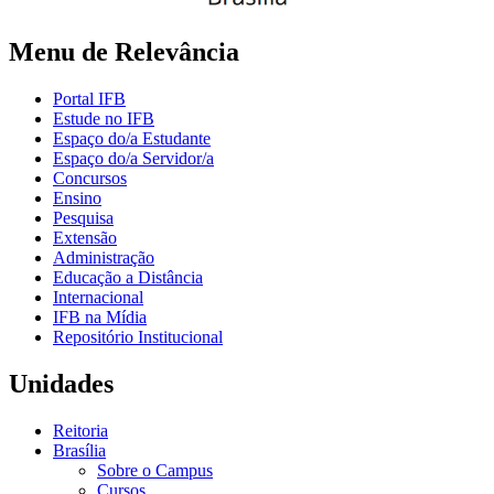
Menu de Relevância
Portal IFB
Estude no IFB
Espaço do/a Estudante
Espaço do/a Servidor/a
Concursos
Ensino
Pesquisa
Extensão
Administração
Educação a Distância
Internacional
IFB na Mídia
Repositório Institucional
Unidades
Reitoria
Brasília
Sobre o Campus
Cursos