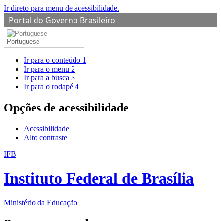
Ir direto para menu de acessibilidade.
Portal do Governo Brasileiro
Portuguese
Ir para o conteúdo
1
Ir para o menu
2
Ir para a busca
3
Ir para o rodapé
4
Opções de acessibilidade
Acessibilidade
Alto contraste
IFB
Instituto Federal de Brasília
Ministério da Educação