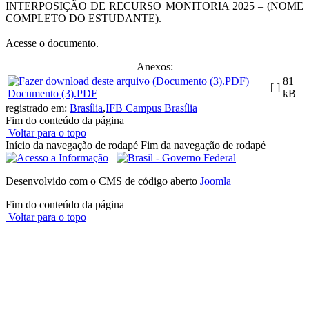
INTERPOSIÇÃO DE RECURSO MONITORIA 2025 – (NOME
COMPLETO DO ESTUDANTE).
Acesse o documento.
Anexos:
81
[ ]
Documento (3).PDF
kB
registrado em:
Brasília
,
IFB Campus Brasília
Fim do conteúdo da página
Voltar para o topo
Início da navegação de rodapé
Fim da navegação de rodapé
Desenvolvido com o CMS de código aberto
Joomla
Fim do conteúdo da página
Voltar para o topo