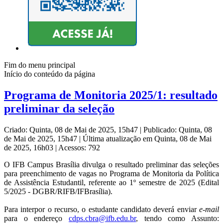
Fim do menu principal
Início do conteúdo da página
Programa de Monitoria 2025/1: resultado
preliminar da seleção
Criado: Quinta, 08 de Mai de 2025, 15h47
|
Publicado: Quinta, 08
de Mai de 2025, 15h47
|
Última atualização em Quinta, 08 de Mai
de 2025, 16h03
|
Acessos: 792
O IFB Campus Brasília divulga o resultado preliminar das seleções
para preenchimento de vagas no Programa de Monitoria da Política
de Assistência Estudantil, referente ao 1º semestre de 2025 (Edital
5/2025 - DGBR/RIFB/IFBrasília).
Para interpor o recurso, o estudante candidato deverá enviar
e-mail
para o endereço
cdps.cbra@ifb.edu.br
, tendo como Assunto: