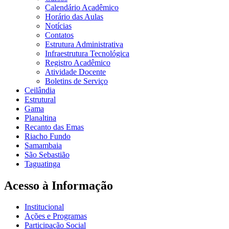
Calendário Acadêmico
Horário das Aulas
Notícias
Contatos
Estrutura Administrativa
Infraestrutura Tecnológica
Registro Acadêmico
Atividade Docente
Boletins de Serviço
Ceilândia
Estrutural
Gama
Planaltina
Recanto das Emas
Riacho Fundo
Samambaia
São Sebastião
Taguatinga
Acesso à Informação
Institucional
Ações e Programas
Participação Social