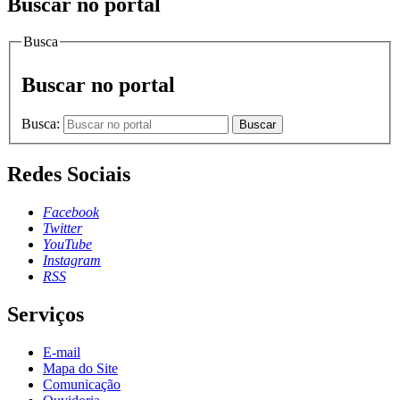
Buscar no portal
Busca
Buscar no portal
Busca:
Buscar
Redes Sociais
Facebook
Twitter
YouTube
Instagram
RSS
Serviços
E-mail
Mapa do Site
Comunicação