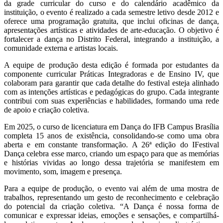
da grade curricular do curso e do calendário acadêmico da
instituição, o evento é realizado a cada semestre letivo desde 2012 e
oferece uma programação gratuita, que inclui oficinas de dança,
apresentações artísticas e atividades de arte-educação. O objetivo é
fortalecer a dança no Distrito Federal, integrando a instituição, a
comunidade externa e artistas locais.
A equipe de produção desta edição é formada por estudantes da
componente curricular Práticas Integradoras e de Ensino IV, que
colaboram para garantir que cada detalhe do festival esteja alinhado
com as intenções artísticas e pedagógicas do grupo. Cada integrante
contribui com suas experiências e habilidades, formando uma rede
de apoio e criação coletiva.
Em 2025, o curso de licenciatura em Dança do IFB Campus Brasília
completa 15 anos de existência, consolidando-se como uma obra
aberta e em constante transformação. A 26ª edição do IFestival
Dança celebra esse marco, criando um espaço para que as memórias
e histórias vividas ao longo dessa trajetória se manifestem em
movimento, som, imagem e presença.
Para a equipe de produção, o evento vai além de uma mostra de
trabalhos, representando um gesto de reconhecimento e celebração
do potencial da criação coletiva. “A Dança é nossa forma de
comunicar e expressar ideias, emoções e sensações, e compartilhá-