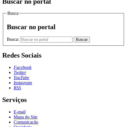
Buscar no portal
Busca
Buscar no portal
Busca:
Buscar
Redes Sociais
Facebook
Twitter
YouTube
Instagram
RSS
Serviços
E-mail
Mapa do Site
Comunicação