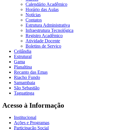
Calendário Acadêmico
Horário das Aulas
Notícias
Contatos
Estrutura Administrativa
Infraestrutura Tecnológica
Registro Acadêmico
Atividade Docente
Boletins de Serviço
Ceilândia
Estrutural
Gama
Planaltina
Recanto das Emas
Riacho Fundo
Samambaia
São Sebastião
Taguatinga
Acesso à Informação
Institucional
Ações e Programas
Participação Social