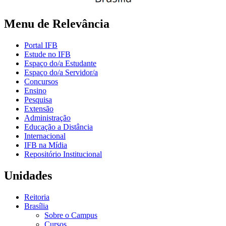
Menu de Relevância
Portal IFB
Estude no IFB
Espaço do/a Estudante
Espaço do/a Servidor/a
Concursos
Ensino
Pesquisa
Extensão
Administração
Educação a Distância
Internacional
IFB na Mídia
Repositório Institucional
Unidades
Reitoria
Brasília
Sobre o Campus
Cursos