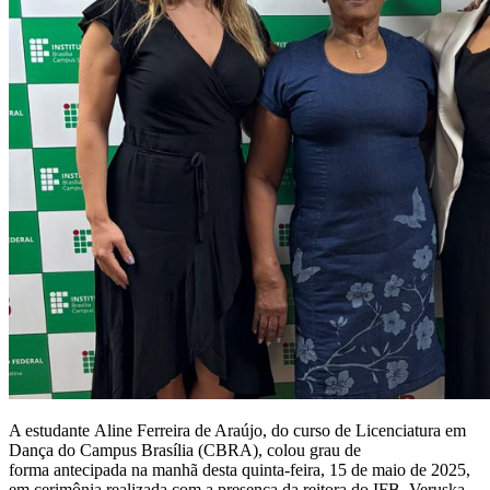
A estudante Aline Ferreira de Araújo, do curso de Licenciatura em
Dança do Campus Brasília (CBRA), colou grau de
forma antecipada na manhã desta quinta-feira, 15 de maio de 2025,
em cerimônia realizada com a presença da reitora do IFB, Veruska