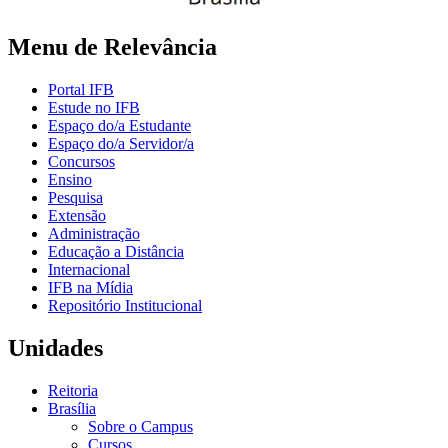
Menu de Relevância
Portal IFB
Estude no IFB
Espaço do/a Estudante
Espaço do/a Servidor/a
Concursos
Ensino
Pesquisa
Extensão
Administração
Educação a Distância
Internacional
IFB na Mídia
Repositório Institucional
Unidades
Reitoria
Brasília
Sobre o Campus
Cursos