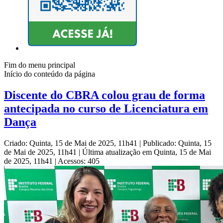
Fim do menu principal
Início do conteúdo da página
Discente do CBRA colou grau de forma
antecipada no curso de Licenciatura em
Dança
Criado: Quinta, 15 de Mai de 2025, 11h41
|
Publicado: Quinta, 15
de Mai de 2025, 11h41
|
Última atualização em Quinta, 15 de Mai
de 2025, 11h41
|
Acessos: 405