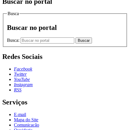
Buscar no portal
Busca
Buscar no portal
Busca:
Buscar
Redes Sociais
Facebook
Twitter
YouTube
Instagram
RSS
Serviços
E-mail
Mapa do Site
Comunicação