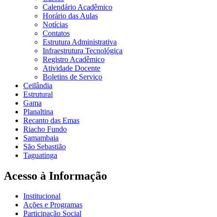
Calendário Acadêmico
Horário das Aulas
Notícias
Contatos
Estrutura Administrativa
Infraestrutura Tecnológica
Registro Acadêmico
Atividade Docente
Boletins de Serviço
Ceilândia
Estrutural
Gama
Planaltina
Recanto das Emas
Riacho Fundo
Samambaia
São Sebastião
Taguatinga
Acesso à Informação
Institucional
Ações e Programas
Participação Social