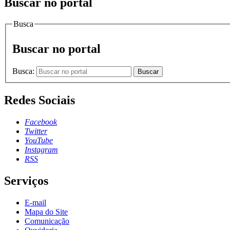
Buscar no portal
Busca
Buscar no portal
Busca:
Buscar
Redes Sociais
Facebook
Twitter
YouTube
Instagram
RSS
Serviços
E-mail
Mapa do Site
Comunicação