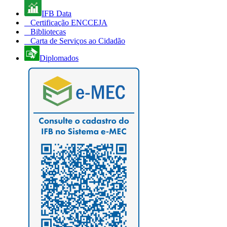
IFB Data
Certificação ENCCEJA
Bibliotecas
Carta de Serviços ao Cidadão
Diplomados