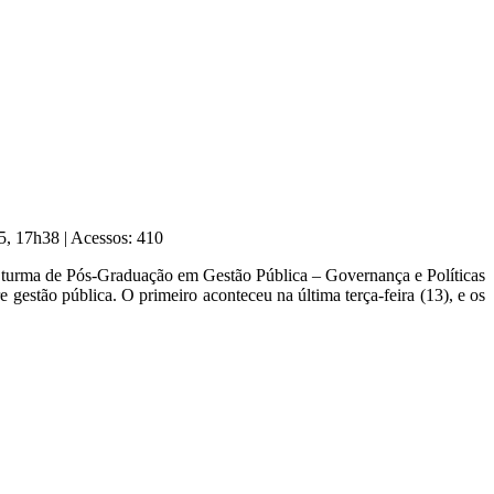
25, 17h38
|
Acessos: 410
a turma de Pós-Graduação em Gestão Pública – Governança e Políticas
 gestão pública. O primeiro aconteceu na última terça-feira (13), e os