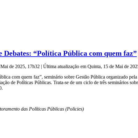
e Debates: “Política Pública com quem faz”
e Mai de 2025, 17h32
|
Última atualização em Quinta, 15 de Mai de 20
Pública com quem faz”, seminário sobre Gestão Pública organizado pel
o de Políticas Públicas. Trata-se de um ciclo de três seminários sobre
0.
ramento das Políticas Públicas (Policies)