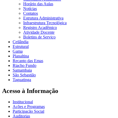
Horário das Aulas
Notícias
Contatos
Estrutura Administrativa
Infraestrutura Tecnológica
Registro Acadêmico
Atividade Docente
Boletins de Serviço
Ceilândia
Estrutural
Gama
Planaltina
Recanto das Emas
Riacho Fundo
Samambaia
São Sebastião
Taguatinga
Acesso à Informação
Institucional
Ações e Programas
Participação Social
Auditorias