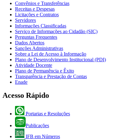
Convênios e Transferências
Receitas e Despesas
Licitações e Contratos
Servidores
Informações Classificadas
Serviço de Informações ao Cidadão (SIC)
Perguntas Frequentes
Dados Abertos
Sanções Administrativas
Sobre a Lei de Acesso à Informação
Plano de Desenvolvimento Institucional (PDI)
Atividade Docente
Plano de Permanência e Êxito
Transparência e Prestação de Contas
Enade
Acesso Rápido
Portarias e Resoluções
Publicações
IFB em Números