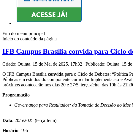
Fim do menu principal
Início do conteúdo da página
IFB Campus Brasília convida para Ciclo d
Criado: Quinta, 15 de Mai de 2025, 17h32
|
Publicado: Quinta, 15 d
O IFB Campus Brasília
convida
para o
Ciclo de Debates: “Política 
Públicas em estudos do componente curricular Implementação e Avaliaçã
próximos acontecerão nos dias 20 e 27/5, terça-feira, das 19h às 21h3
Programação
Governança para Resultados: da Tomada de Decisão ao Monito
Data
: 20/5/2025 (terça-feira)
Horário
: 19h