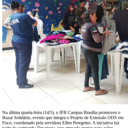
Na última quarta-feira (14/5), o IFB Campus Brasília promoveu o
Bazar Solidário, evento que integra o Projeto de Extensão ODS em
Foco, coordenado pela servidora Ellen Peregrino. A iniciativa faz
parte da campanha Desapega, que arrecada roupas para ações