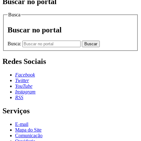
Buscar no portal
Busca
Buscar no portal
Busca:
Buscar
Redes Sociais
Facebook
Twitter
YouTube
Instagram
RSS
Serviços
E-mail
Mapa do Site
Comunicação