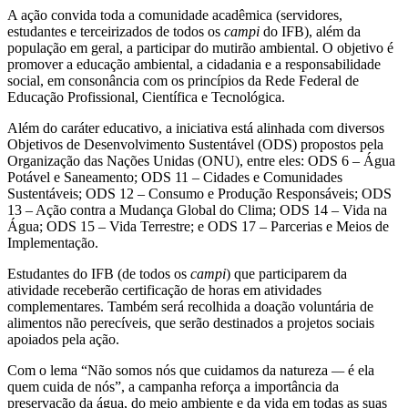
A ação convida toda a comunidade acadêmica (servidores,
estudantes e terceirizados de todos os
campi
do IFB), além da
população em geral, a participar do mutirão ambiental. O objetivo é
promover a educação ambiental, a cidadania e a responsabilidade
social, em consonância com os princípios da Rede Federal de
Educação Profissional, Científica e Tecnológica.
Além do caráter educativo, a iniciativa está alinhada com diversos
Objetivos de Desenvolvimento Sustentável (ODS) propostos pela
Organização das Nações Unidas (ONU), entre eles: ODS 6 – Água
Potável e Saneamento; ODS 11 – Cidades e Comunidades
Sustentáveis; ODS 12 – Consumo e Produção Responsáveis; ODS
13 – Ação contra a Mudança Global do Clima; ODS 14 – Vida na
Água; ODS 15 – Vida Terrestre; e ODS 17 – Parcerias e Meios de
Implementação.
Estudantes do IFB (de todos os
campi
) que participarem da
atividade receberão certificação de horas em atividades
complementares. Também será recolhida a doação voluntária de
alimentos não perecíveis, que serão destinados a projetos sociais
apoiados pela ação.
Com o lema “Não somos nós que cuidamos da natureza
—
é ela
quem cuida de nós”, a campanha reforça a importância da
preservação da água, do meio ambiente e da vida em todas as suas