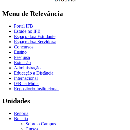
Menu de Relevância
Portal IFB
Estude no IFB
Espaço do/a Estudante
Espaço do/a Servidor/a
Concursos
Ensino
Pesquisa
Extensão
Administração
Educação a Distância
Internacional
IFB na Mídia
Repositório Institucional
Unidades
Reitoria
Brasília
Sobre o Campus
Cursos