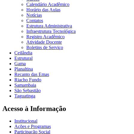
Calendário Acadêmico
Horário das Aulas
Notícias
Contatos
Estrutura Administrativa
Infraestrutura Tecnológica
Registro Acadêmico
Atividade Docente
Boletins de Serviço
Ceilândia
Estrutural
Gama
Planaltina
Recanto das Emas
Riacho Fundo
Samambaia
São Sebastião
Taguatinga
Acesso à Informação
Institucional
Ações e Programas
Participação Social