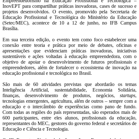
Empreendedorismo na Educação Profissional e Tecnológica –
InovEPT para compartilhar práticas inovadoras, cases de sucesso e
projetos desenvolvidos. O evento, promovido pela Secretaria de
Educação Profissional e Tecnológica do Ministério da Educação
(Setec/MEC),
acontece de 10 a 12 de junho, no IFB Campus
Brasília.
Em sua terceira edição, o evento tem como foco estabelecer uma
conexão entre teoria e prática por meio de debates, oficinas e
apresentações que evidenciam práticas inovadoras, iniciativas
sustentáveis e ações voltadas à educação empreendedora, com o
objetivo de apoiar o desenvolvimento de futuros profissionais e
empreendedores, além de fortalecer o ecossistema de inovação na
educação profissional e tecnológica no Brasil.
São mais de 60 atividades previstas que abordarão os temas
Inteligência Artificial, sustentabilidade, Economia Solidária,
finanças, desenvolvimento de produtos, negócios,
startups
,
tecnologias emergentes, agricultura, além de outros – sempre com a
educação e o intercâmbio de experiências como pano de fundo.
Com todas as regiões do país representadas, são esperados mais de
600 participantes, entre eles alunos, profissionais da educação,
representantes do MEC, gestores do governo federal e secretários de
Educação e Ciência e Tecnologia.