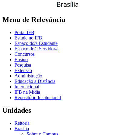
Menu de Relevância
Portal IFB
Estude no IFB
Espaço do/a Estudante
Espaço do/a Servidor/a
Concursos
Ensino
Pesquisa
Extensão
Administração
Educação a Distância
Internacional
IFB na Mídia
Repositório Institucional
Unidades
Reitoria
Brasília
Sobre o Campus