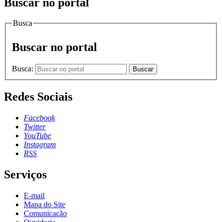
Buscar no portal
Busca
Buscar no portal
Busca:
Buscar
Redes Sociais
Facebook
Twitter
YouTube
Instagram
RSS
Serviços
E-mail
Mapa do Site
Comunicação