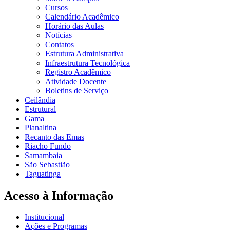
Cursos
Calendário Acadêmico
Horário das Aulas
Notícias
Contatos
Estrutura Administrativa
Infraestrutura Tecnológica
Registro Acadêmico
Atividade Docente
Boletins de Serviço
Ceilândia
Estrutural
Gama
Planaltina
Recanto das Emas
Riacho Fundo
Samambaia
São Sebastião
Taguatinga
Acesso à Informação
Institucional
Ações e Programas