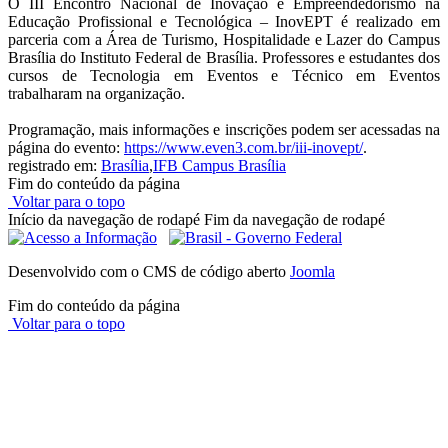
O III Encontro Nacional de Inovação e Empreendedorismo na
Educação Profissional e Tecnológica – InovEPT é realizado em
parceria com a Área de Turismo, Hospitalidade e Lazer do Campus
Brasília do Instituto Federal de Brasília. Professores e estudantes dos
cursos de Tecnologia em Eventos e Técnico em Eventos
trabalharam na organização.
Programação, mais informações e inscrições podem ser acessadas na
página do evento:
https://www.even3.com.br/iii-
inovept/
.
registrado em:
Brasília
,
IFB Campus Brasília
Fim do conteúdo da página
Voltar para o topo
Início da navegação de rodapé
Fim da navegação de rodapé
Desenvolvido com o CMS de código aberto
Joomla
Fim do conteúdo da página
Voltar para o topo