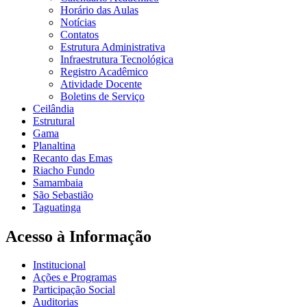
Horário das Aulas
Notícias
Contatos
Estrutura Administrativa
Infraestrutura Tecnológica
Registro Acadêmico
Atividade Docente
Boletins de Serviço
Ceilândia
Estrutural
Gama
Planaltina
Recanto das Emas
Riacho Fundo
Samambaia
São Sebastião
Taguatinga
Acesso à Informação
Institucional
Ações e Programas
Participação Social
Auditorias