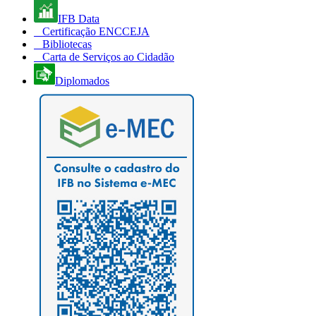
IFB Data
Certificação ENCCEJA
Bibliotecas
Carta de Serviços ao Cidadão
Diplomados