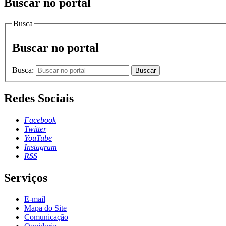
Buscar no portal
Busca
Buscar no portal
Busca:
Buscar
Redes Sociais
Facebook
Twitter
YouTube
Instagram
RSS
Serviços
E-mail
Mapa do Site
Comunicação