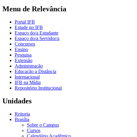
Menu de Relevância
Portal IFB
Estude no IFB
Espaço do/a Estudante
Espaço do/a Servidor/a
Concursos
Ensino
Pesquisa
Extensão
Administração
Educação a Distância
Internacional
IFB na Mídia
Repositório Institucional
Unidades
Reitoria
Brasília
Sobre o Campus
Cursos
Calendário Acadêmico