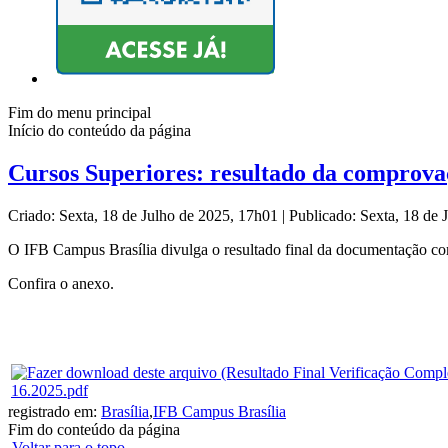
Fim do menu principal
Início do conteúdo da página
Cursos Superiores: resultado da comprova
Criado: Sexta, 18 de Julho de 2025, 17h01
|
Publicado: Sexta, 18 de
O IFB Campus Brasília divulga o resultado final da documentação comp
Confira o anexo.
16.2025.pdf
registrado em:
Brasília
,
IFB Campus Brasília
Fim do conteúdo da página
Voltar para o topo