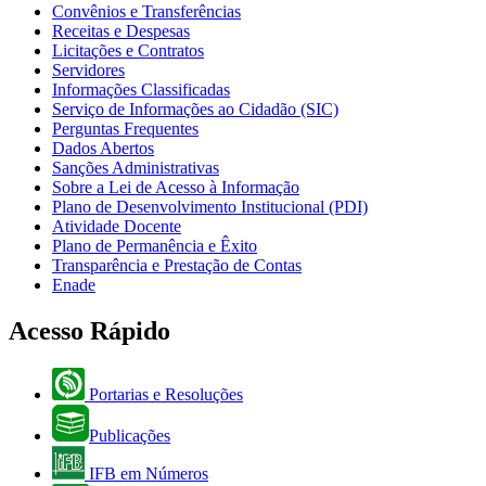
Convênios e Transferências
Receitas e Despesas
Licitações e Contratos
Servidores
Informações Classificadas
Serviço de Informações ao Cidadão (SIC)
Perguntas Frequentes
Dados Abertos
Sanções Administrativas
Sobre a Lei de Acesso à Informação
Plano de Desenvolvimento Institucional (PDI)
Atividade Docente
Plano de Permanência e Êxito
Transparência e Prestação de Contas
Enade
Acesso Rápido
Portarias e Resoluções
Publicações
IFB em Números