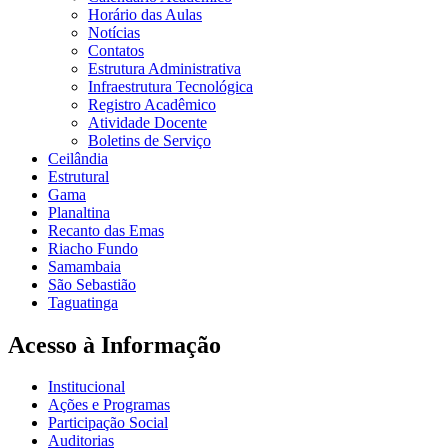
Horário das Aulas
Notícias
Contatos
Estrutura Administrativa
Infraestrutura Tecnológica
Registro Acadêmico
Atividade Docente
Boletins de Serviço
Ceilândia
Estrutural
Gama
Planaltina
Recanto das Emas
Riacho Fundo
Samambaia
São Sebastião
Taguatinga
Acesso à Informação
Institucional
Ações e Programas
Participação Social
Auditorias