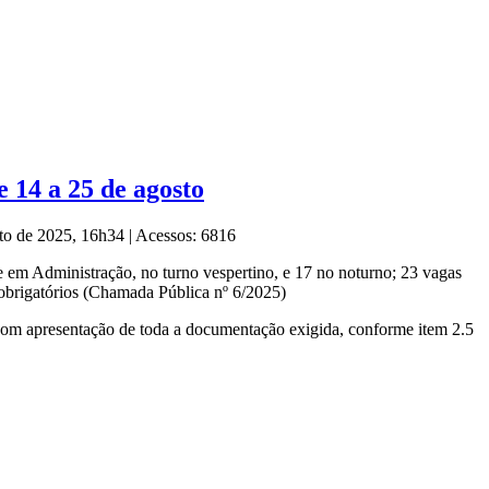
 14 a 25 de agosto
sto de 2025, 16h34
|
Acessos: 6816
 em Administração, no turno vespertino, e 17 no noturno; 23 vagas
obrigatórios (Chamada Pública nº 6/2025)
om apresentação de toda a documentação exigida, conforme item 2.5