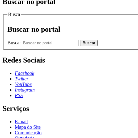
Buscar no portal
Busca
Buscar no portal
Busca:
Buscar
Redes Sociais
Facebook
Twitter
YouTube
Instagram
RSS
Serviços
E-mail
Mapa do Site
Comunicação