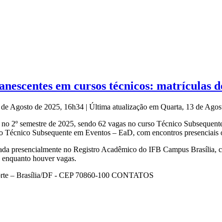
nescentes em cursos técnicos: matrículas de
3 de Agosto de 2025, 16h34
|
Última atualização em Quarta, 13 de Ago
 no 2º semestre de 2025, sendo 62 vagas no curso Técnico Subsequente
no Técnico Subsequente em Eventos – EaD, com encontros presenciais 
ada presencialmente no Registro Acadêmico do IFB Campus Brasília, c
ou enquanto houver vagas.
orte – Brasília/DF - CEP 70860-100 CONTATOS