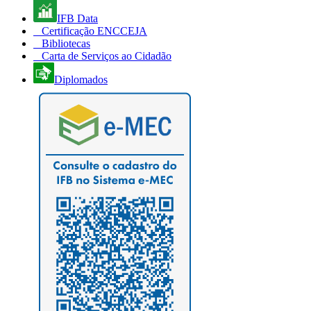
IFB Data
Certificação ENCCEJA
Bibliotecas
Carta de Serviços ao Cidadão
Diplomados