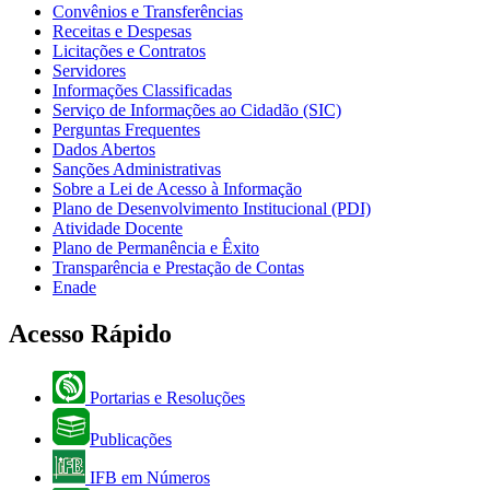
Convênios e Transferências
Receitas e Despesas
Licitações e Contratos
Servidores
Informações Classificadas
Serviço de Informações ao Cidadão (SIC)
Perguntas Frequentes
Dados Abertos
Sanções Administrativas
Sobre a Lei de Acesso à Informação
Plano de Desenvolvimento Institucional (PDI)
Atividade Docente
Plano de Permanência e Êxito
Transparência e Prestação de Contas
Enade
Acesso Rápido
Portarias e Resoluções
Publicações
IFB em Números