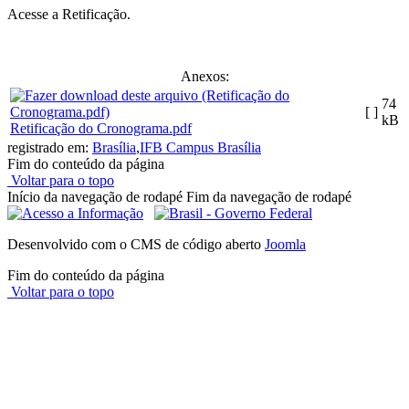
Acesse a Retificação.
Anexos:
74
[ ]
kB
Retificação do Cronograma.pdf
registrado em:
Brasília
,
IFB Campus Brasília
Fim do conteúdo da página
Voltar para o topo
Início da navegação de rodapé
Fim da navegação de rodapé
Desenvolvido com o CMS de código aberto
Joomla
Fim do conteúdo da página
Voltar para o topo