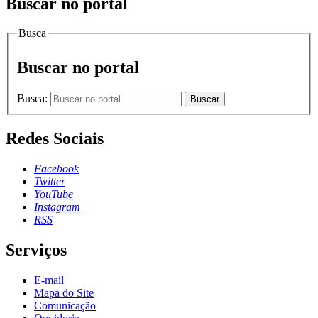
Buscar no portal
Busca
Buscar no portal
Busca:
Buscar
Redes Sociais
Facebook
Twitter
YouTube
Instagram
RSS
Serviços
E-mail
Mapa do Site
Comunicação