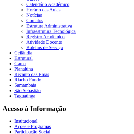
Calendário Acadêmico
Horário das Aulas
Notícias
Contatos
Estrutura Administrativa
Infraestrutura Tecnológica
Registro Acadêmico
Atividade Docente
Boletins de Serviço
Ceilândia
Estrutural
Gama
Planaltina
Recanto das Emas
Riacho Fundo
Samambaia
São Sebastião
Taguatinga
Acesso à Informação
Institucional
Ações e Programas
Participação Social