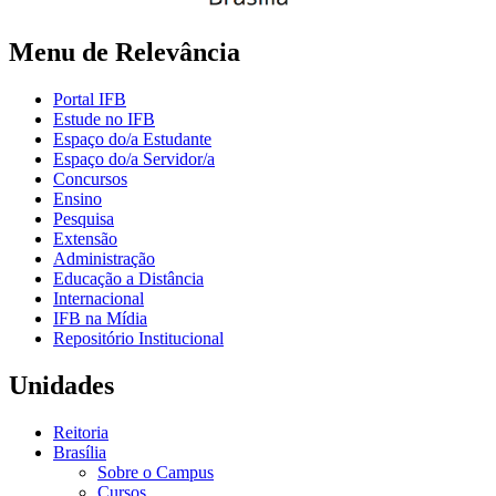
Menu de Relevância
Portal IFB
Estude no IFB
Espaço do/a Estudante
Espaço do/a Servidor/a
Concursos
Ensino
Pesquisa
Extensão
Administração
Educação a Distância
Internacional
IFB na Mídia
Repositório Institucional
Unidades
Reitoria
Brasília
Sobre o Campus
Cursos