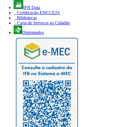
IFB Data
Certificação ENCCEJA
Bibliotecas
Carta de Serviços ao Cidadão
Diplomados