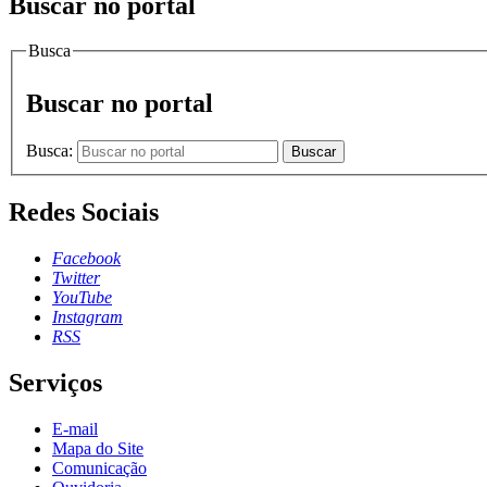
Buscar no portal
Busca
Buscar no portal
Busca:
Buscar
Redes Sociais
Facebook
Twitter
YouTube
Instagram
RSS
Serviços
E-mail
Mapa do Site
Comunicação