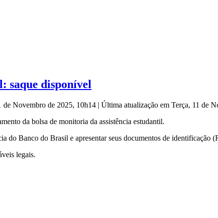
l: saque disponível
11 de Novembro de 2025, 10h14
|
Última atualização em Terça, 11 de
ento da bolsa de monitoria da assistência estudantil.
ncia do Banco do Brasil e apresentar seus documentos de identificação 
eis legais.