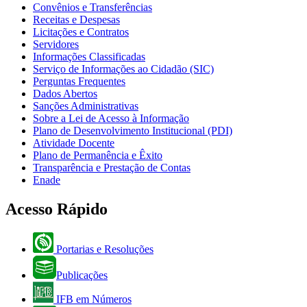
Convênios e Transferências
Receitas e Despesas
Licitações e Contratos
Servidores
Informações Classificadas
Serviço de Informações ao Cidadão (SIC)
Perguntas Frequentes
Dados Abertos
Sanções Administrativas
Sobre a Lei de Acesso à Informação
Plano de Desenvolvimento Institucional (PDI)
Atividade Docente
Plano de Permanência e Êxito
Transparência e Prestação de Contas
Enade
Acesso Rápido
Portarias e Resoluções
Publicações
IFB em Números