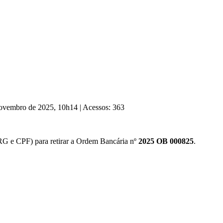
 Novembro de 2025, 10h14
|
Acessos: 363
(RG e CPF) para retirar a Ordem Bancária nº
2025 OB 000825
.