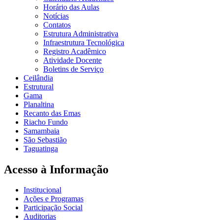
Horário das Aulas
Notícias
Contatos
Estrutura Administrativa
Infraestrutura Tecnológica
Registro Acadêmico
Atividade Docente
Boletins de Serviço
Ceilândia
Estrutural
Gama
Planaltina
Recanto das Emas
Riacho Fundo
Samambaia
São Sebastião
Taguatinga
Acesso à Informação
Institucional
Ações e Programas
Participação Social
Auditorias