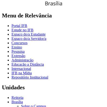
Menu de Relevância
Portal IFB
Estude no IFB
Espaço do/a Estudante
Espaço do/a Servidor/a
Concursos
Ensino
Pesquisa
Extensão
Administração
Educação a Distância
Internacional
IFB na Mídia
Repositório Institucional
Unidades
Reitoria
Brasília
Sobre o Campus