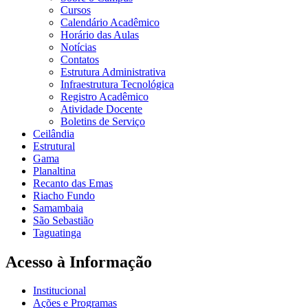
Cursos
Calendário Acadêmico
Horário das Aulas
Notícias
Contatos
Estrutura Administrativa
Infraestrutura Tecnológica
Registro Acadêmico
Atividade Docente
Boletins de Serviço
Ceilândia
Estrutural
Gama
Planaltina
Recanto das Emas
Riacho Fundo
Samambaia
São Sebastião
Taguatinga
Acesso à Informação
Institucional
Ações e Programas