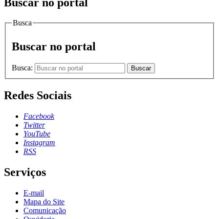
Buscar no portal
Busca
Buscar no portal
Busca:
Buscar
Redes Sociais
Facebook
Twitter
YouTube
Instagram
RSS
Serviços
E-mail
Mapa do Site
Comunicação