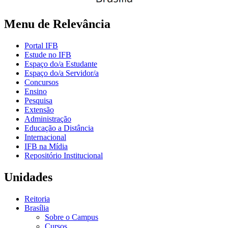
Menu de Relevância
Portal IFB
Estude no IFB
Espaço do/a Estudante
Espaço do/a Servidor/a
Concursos
Ensino
Pesquisa
Extensão
Administração
Educação a Distância
Internacional
IFB na Mídia
Repositório Institucional
Unidades
Reitoria
Brasília
Sobre o Campus
Cursos