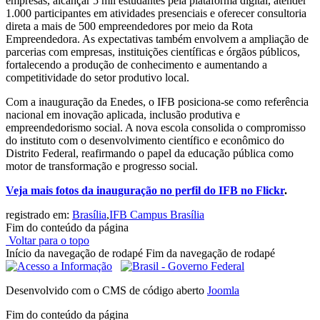
empresas, alcançar 5 mil estudantes pela plataforma digital, atender
1.000 participantes em atividades presenciais e oferecer consultoria
direta a mais de 500 empreendedores por meio da Rota
Empreendedora. As expectativas também envolvem a ampliação de
parcerias com empresas, instituições científicas e órgãos públicos,
fortalecendo a produção de conhecimento e aumentando a
competitividade do setor produtivo local.
Com a inauguração da Enedes, o IFB posiciona-se como referência
nacional em inovação aplicada, inclusão produtiva e
empreendedorismo social. A nova escola consolida o compromisso
do instituto com o desenvolvimento científico e econômico do
Distrito Federal, reafirmando o papel da educação pública como
motor de transformação e progresso social.
Veja mais fotos da inauguração no perfil do IFB no Flickr
.
registrado em:
Brasília
,
IFB Campus Brasília
Fim do conteúdo da página
Voltar para o topo
Início da navegação de rodapé
Fim da navegação de rodapé
Desenvolvido com o CMS de código aberto
Joomla
Fim do conteúdo da página