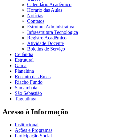
Calendário Acadêmico
Horário das Aulas
Notícias
Contatos
Estrutura Administrativa
Infraestrutura Tecnológica
Registro Acadêmico
Atividade Docente
Boletins de Serviço
Ceilândia
Estrutural
Gama
Planaltina
Recanto das Emas
Riacho Fundo
Samambaia
São Sebastião
Taguatinga
Acesso à Informação
Institucional
Ações e Programas
Participação Social