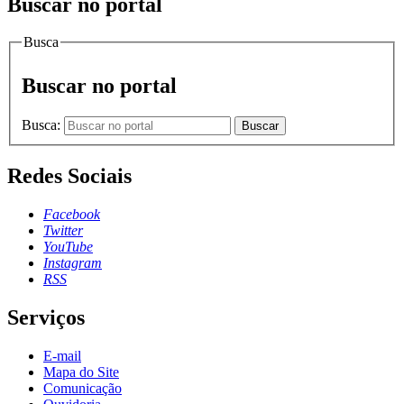
Buscar no portal
Busca
Buscar no portal
Busca:
Buscar
Redes Sociais
Facebook
Twitter
YouTube
Instagram
RSS
Serviços
E-mail
Mapa do Site
Comunicação