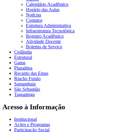
Calendário Acadêmico
Horário das Aulas
Notícias
Contatos
Estrutura Administrativa
Infraestrutura Tecnológica
Registro Acadêmico
Atividade Docente
Boletins de Serviço
Ceilândia
Estrutural
Gama
Planaltina
Recanto das Emas
Riacho Fundo
Samambaia
São Sebastião
Taguatinga
Acesso à Informação
Institucional
Ações e Programas
Participação Social