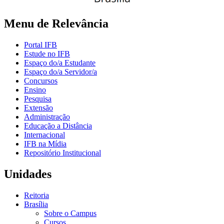
Menu de Relevância
Portal IFB
Estude no IFB
Espaço do/a Estudante
Espaço do/a Servidor/a
Concursos
Ensino
Pesquisa
Extensão
Administração
Educação a Distância
Internacional
IFB na Mídia
Repositório Institucional
Unidades
Reitoria
Brasília
Sobre o Campus
Cursos