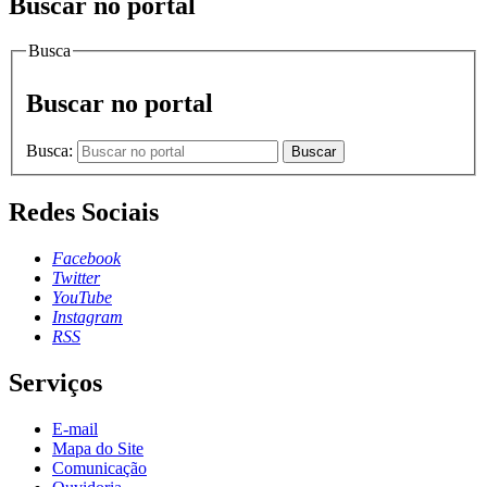
Buscar no portal
Busca
Buscar no portal
Busca:
Buscar
Redes Sociais
Facebook
Twitter
YouTube
Instagram
RSS
Serviços
E-mail
Mapa do Site
Comunicação