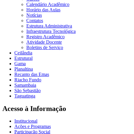
Calendário Acadêmico
Horário das Aulas
Notícias
Contatos
Estrutura Administrativa
Infraestrutura Tecnológica
Registro Acadêmico
Atividade Docente
Boletins de Serviço
Ceilândia
Estrutural
Gama
Planaltina
Recanto das Emas
Riacho Fundo
Samambaia
São Sebastião
Taguatinga
Acesso à Informação
Institucional
Ações e Programas
Participação Social