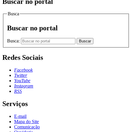
Buscar no portal
Busca
Buscar no portal
Busca:
Buscar
Redes Sociais
Facebook
Twitter
YouTube
Instagram
RSS
Serviços
E-mail
Mapa do Site
Comunicação