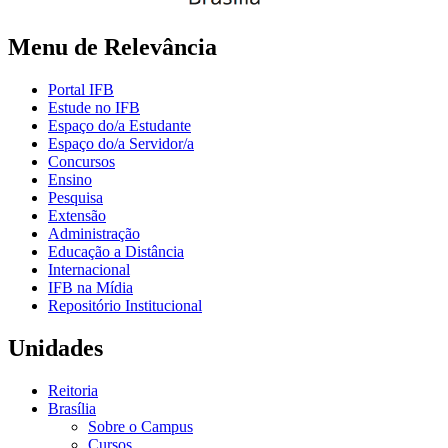
Menu de Relevância
Portal IFB
Estude no IFB
Espaço do/a Estudante
Espaço do/a Servidor/a
Concursos
Ensino
Pesquisa
Extensão
Administração
Educação a Distância
Internacional
IFB na Mídia
Repositório Institucional
Unidades
Reitoria
Brasília
Sobre o Campus
Cursos