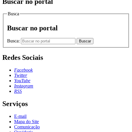
Buscar no portal
Busca
Buscar no portal
Busca:
Buscar
Redes Sociais
Facebook
Twitter
YouTube
Instagram
RSS
Serviços
E-mail
Mapa do Site
Comunicação