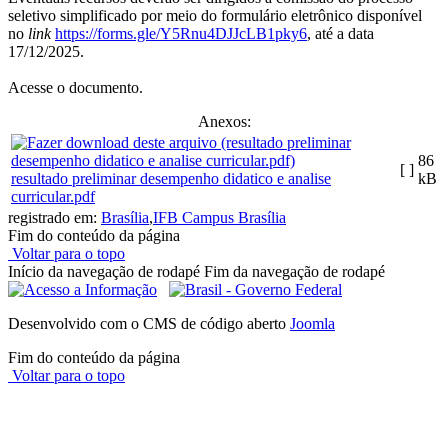
seletivo simplificado por meio do formulário eletrônico disponível
no
link
https://forms.gle/Y5Rnu4DJJcLB1pky6
, até a data
17/12/2025.
Acesse o documento.
Anexos:
86
[ ]
resultado preliminar desempenho didatico e analise
kB
curricular.pdf
registrado em:
Brasília
,
IFB Campus Brasília
Fim do conteúdo da página
Voltar para o topo
Início da navegação de rodapé
Fim da navegação de rodapé
Desenvolvido com o CMS de código aberto
Joomla
Fim do conteúdo da página
Voltar para o topo