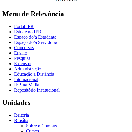
Menu de Relevância
Portal IFB
Estude no IFB
Espaço do/a Estudante
Espaço do/a Servidor/a
Concursos
Ensino
Pesquisa
Extensão
Administração
Educação a Distância
Internacional
IFB na Mídia
Repositório Institucional
Unidades
Reitoria
Brasília
Sobre o Campus
Cursos