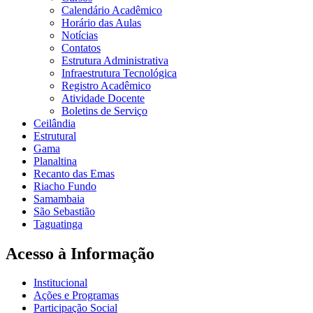
Calendário Acadêmico
Horário das Aulas
Notícias
Contatos
Estrutura Administrativa
Infraestrutura Tecnológica
Registro Acadêmico
Atividade Docente
Boletins de Serviço
Ceilândia
Estrutural
Gama
Planaltina
Recanto das Emas
Riacho Fundo
Samambaia
São Sebastião
Taguatinga
Acesso à Informação
Institucional
Ações e Programas
Participação Social