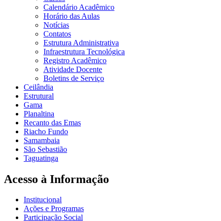
Calendário Acadêmico
Horário das Aulas
Notícias
Contatos
Estrutura Administrativa
Infraestrutura Tecnológica
Registro Acadêmico
Atividade Docente
Boletins de Serviço
Ceilândia
Estrutural
Gama
Planaltina
Recanto das Emas
Riacho Fundo
Samambaia
São Sebastião
Taguatinga
Acesso à Informação
Institucional
Ações e Programas
Participação Social