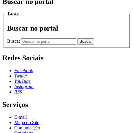
Buscar no portal
Busca
Buscar no portal
Busca:
Buscar
Redes Sociais
Facebook
Twitter
YouTube
Instagram
RSS
Serviços
E-mail
Mapa do Site
Comunicação