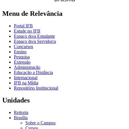
Menu de Relevância
Portal IFB
Estude no IFB
Espaço do/a Estudante
Espaço do/a Servidor/a
Concursos
Ensino
Pesquisa
Extensão
Administração
Educação a Distância
Internacional
IFB na Mídia
Repositório Institucional
Unidades
Reitoria
Brasília
Sobre o Campus
Cursos