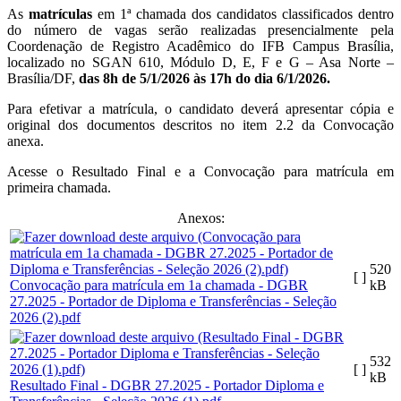
As
matrículas
em 1ª chamada dos candidatos classificados dentro
do número de vagas serão realizadas presencialmente pela
Coordenação de Registro Acadêmico do IFB Campus Brasília,
localizado no SGAN 610, Módulo D, E, F e G – Asa Norte –
Brasília/DF,
das 8h de 5/1/2026 às 17h do dia 6/1/2026.
Para efetivar a matrícula, o candidato deverá apresentar cópia e
original dos documentos descritos no item 2.2 da Convocação
anexa.
Acesse o Resultado Final e a Convocação para matrícula em
primeira chamada.
Anexos:
520
[ ]
Convocação para matrícula em 1a chamada - DGBR
kB
27.2025 - Portador de Diploma e Transferências - Seleção
2026 (2).pdf
532
[ ]
kB
Resultado Final - DGBR 27.2025 - Portador Diploma e