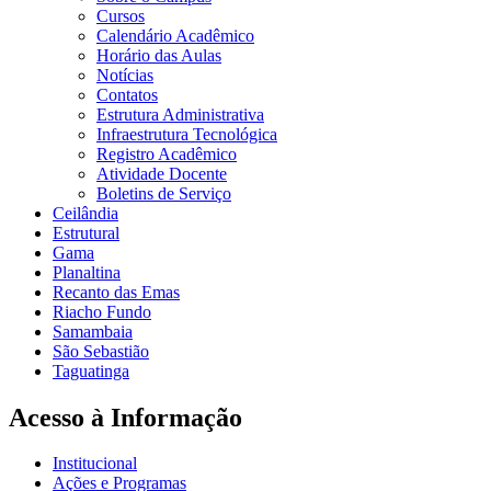
Cursos
Calendário Acadêmico
Horário das Aulas
Notícias
Contatos
Estrutura Administrativa
Infraestrutura Tecnológica
Registro Acadêmico
Atividade Docente
Boletins de Serviço
Ceilândia
Estrutural
Gama
Planaltina
Recanto das Emas
Riacho Fundo
Samambaia
São Sebastião
Taguatinga
Acesso à Informação
Institucional
Ações e Programas