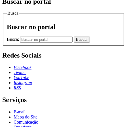
Buscar no portal
Busca
Buscar no portal
Busca:
Buscar
Redes Sociais
Facebook
Twitter
YouTube
Instagram
RSS
Serviços
E-mail
Mapa do Site
Comunicação