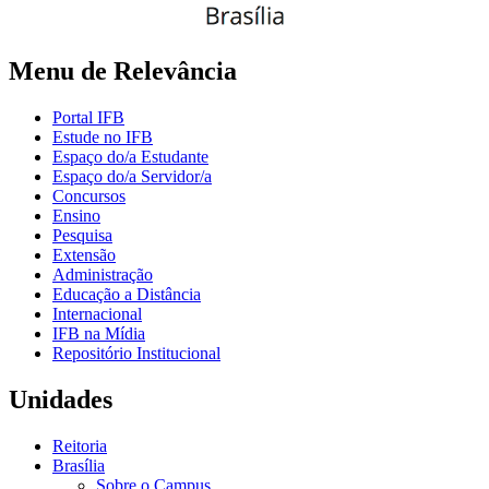
Menu de Relevância
Portal IFB
Estude no IFB
Espaço do/a Estudante
Espaço do/a Servidor/a
Concursos
Ensino
Pesquisa
Extensão
Administração
Educação a Distância
Internacional
IFB na Mídia
Repositório Institucional
Unidades
Reitoria
Brasília
Sobre o Campus