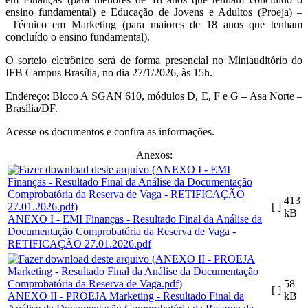
ensino fundamental) e Educação de Jovens e Adultos (Proeja) –
Técnico em Marketing (para maiores de 18 anos que tenham
concluído o ensino fundamental).
O sorteio eletrônico será de forma presencial no Miniauditório do
IFB Campus Brasília, no dia 27/1/2026, às 15h.
Endereço: Bloco A SGAN 610, módulos D, E, F e G – Asa Norte –
Brasília/DF.
Acesse os documentos e confira as informações.
Anexos:
413
[ ]
kB
ANEXO I - EMI Finanças - Resultado Final da Análise da
Documentação Comprobatória da Reserva de Vaga -
RETIFICAÇÃO 27.01.2026.pdf
58
[ ]
ANEXO II - PROEJA Marketing - Resultado Final da
kB