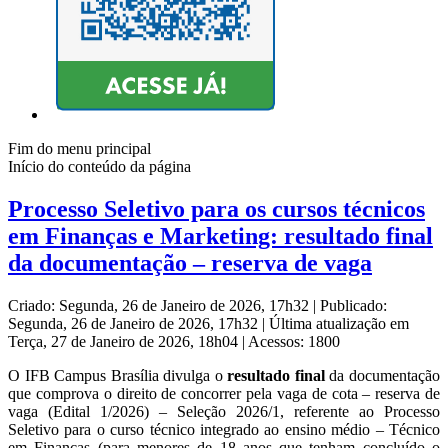
Fim do menu principal
Início do conteúdo da página
Processo Seletivo para os cursos técnicos
em Finanças e Marketing: resultado final
da documentação – reserva de vaga
Criado: Segunda, 26 de Janeiro de 2026, 17h32
|
Publicado:
Segunda, 26 de Janeiro de 2026, 17h32
|
Última atualização em
Terça, 27 de Janeiro de 2026, 18h04
|
Acessos: 1800
O IFB Campus Brasília divulga o
resultado
final
da documentação
que comprova o direito de concorrer pela vaga de cota – reserva de
vaga (Edital 1/2026) – Seleção 2026/1, referente ao Processo
Seletivo para o curso técnico integrado ao ensino médio – Técnico
em Finanças (para menores de 18 anos que tenham concluído o