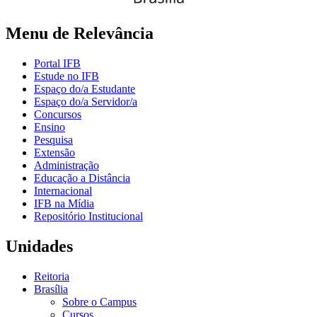
Menu de Relevância
Portal IFB
Estude no IFB
Espaço do/a Estudante
Espaço do/a Servidor/a
Concursos
Ensino
Pesquisa
Extensão
Administração
Educação a Distância
Internacional
IFB na Mídia
Repositório Institucional
Unidades
Reitoria
Brasília
Sobre o Campus
Cursos