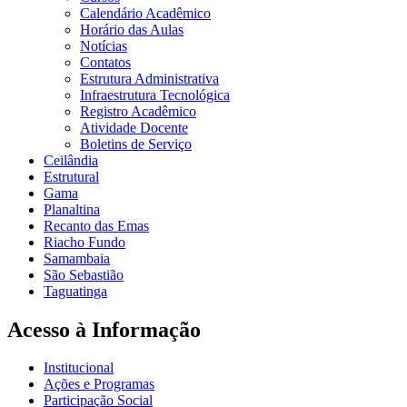
Calendário Acadêmico
Horário das Aulas
Notícias
Contatos
Estrutura Administrativa
Infraestrutura Tecnológica
Registro Acadêmico
Atividade Docente
Boletins de Serviço
Ceilândia
Estrutural
Gama
Planaltina
Recanto das Emas
Riacho Fundo
Samambaia
São Sebastião
Taguatinga
Acesso à Informação
Institucional
Ações e Programas
Participação Social