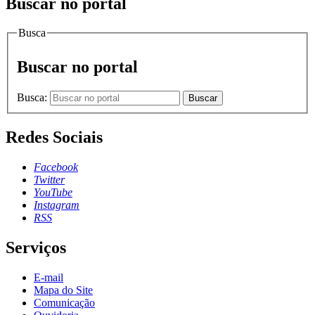
Buscar no portal
Busca
Buscar no portal
Busca:
Buscar
Redes Sociais
Facebook
Twitter
YouTube
Instagram
RSS
Serviços
E-mail
Mapa do Site
Comunicação