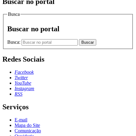
Buscar no portal
Busca
Buscar no portal
Busca:
Buscar
Redes Sociais
Facebook
Twitter
YouTube
Instagram
RSS
Serviços
E-mail
Mapa do Site
Comunicação