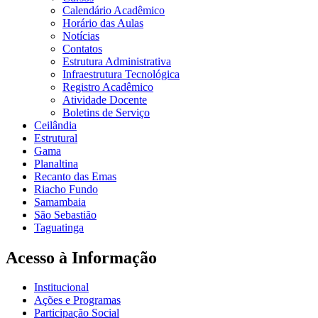
Calendário Acadêmico
Horário das Aulas
Notícias
Contatos
Estrutura Administrativa
Infraestrutura Tecnológica
Registro Acadêmico
Atividade Docente
Boletins de Serviço
Ceilândia
Estrutural
Gama
Planaltina
Recanto das Emas
Riacho Fundo
Samambaia
São Sebastião
Taguatinga
Acesso à Informação
Institucional
Ações e Programas
Participação Social