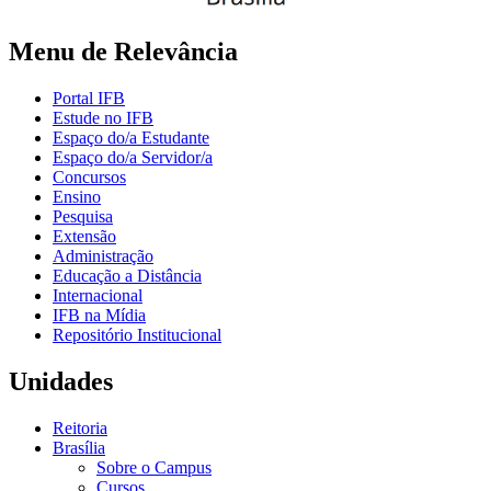
Menu de Relevância
Portal IFB
Estude no IFB
Espaço do/a Estudante
Espaço do/a Servidor/a
Concursos
Ensino
Pesquisa
Extensão
Administração
Educação a Distância
Internacional
IFB na Mídia
Repositório Institucional
Unidades
Reitoria
Brasília
Sobre o Campus
Cursos