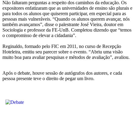
Não faltaram perguntas a respeito dos caminhos da educação. Os
expositores enfatizaram que as universidades de ensino são plurais e
para todos os alunos que quiserem participar, em especial para as
pessoas mais vulneráveis. “Quando os alunos querem avançar, nós
também avançamos”, disse o palestrante José Vieira, doutor em
Sociologia e professor da FE-UnB. Completou dizendo que “temos
o compromisso de elevar a cidadania”.
Reginaldo, formado pelo FIC em 2011, no curso de Recepção
Hoteleira, emitiu seu parecer sobre o evento. “Abriu uma visão
muito boa para avaliar pesquisas e métodos de avaliação”, avaliou.
Após o debate, houve sessão de autógrafos dos autores, e cada
pessoa presente teve o direito de pegar um livro.