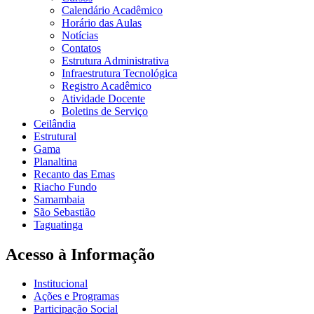
Calendário Acadêmico
Horário das Aulas
Notícias
Contatos
Estrutura Administrativa
Infraestrutura Tecnológica
Registro Acadêmico
Atividade Docente
Boletins de Serviço
Ceilândia
Estrutural
Gama
Planaltina
Recanto das Emas
Riacho Fundo
Samambaia
São Sebastião
Taguatinga
Acesso à Informação
Institucional
Ações e Programas
Participação Social