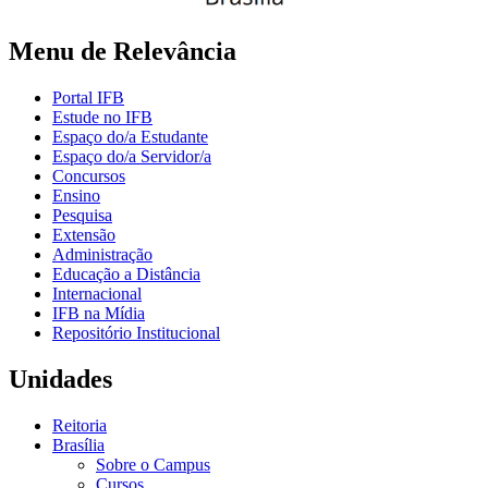
Menu de Relevância
Portal IFB
Estude no IFB
Espaço do/a Estudante
Espaço do/a Servidor/a
Concursos
Ensino
Pesquisa
Extensão
Administração
Educação a Distância
Internacional
IFB na Mídia
Repositório Institucional
Unidades
Reitoria
Brasília
Sobre o Campus
Cursos