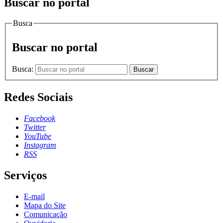
Buscar no portal
Busca
Buscar no portal
Busca:
Buscar
Redes Sociais
Facebook
Twitter
YouTube
Instagram
RSS
Serviços
E-mail
Mapa do Site
Comunicação