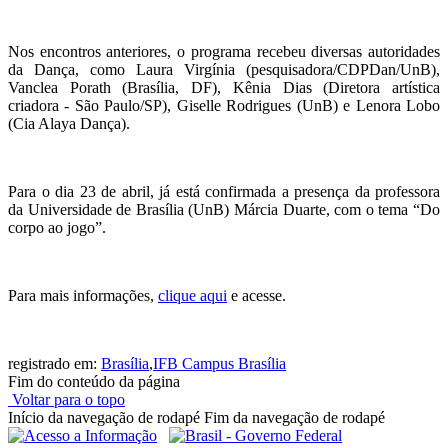
Nos encontros anteriores, o programa recebeu diversas autoridades
da Dança, como Laura Virgínia (pesquisadora/CDPDan/UnB),
Vanclea Porath (Brasília, DF), Kênia Dias (Diretora artística
criadora - São Paulo/SP), Giselle Rodrigues (UnB) e Lenora Lobo
(Cia Alaya Dança).
Para o dia 23 de abril, já está confirmada a presença da professora
da Universidade de Brasília (UnB) Márcia Duarte, com o tema “Do
corpo ao jogo”.
Para mais informações,
clique aqui
e acesse.
registrado em:
Brasília
,
IFB Campus Brasília
Fim do conteúdo da página
Voltar para o topo
Início da navegação de rodapé
Fim da navegação de rodapé