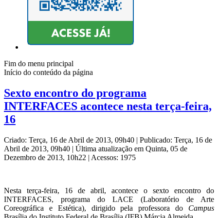
Fim do menu principal
Início do conteúdo da página
Sexto encontro do programa
INTERFACES acontece nesta terça-feira,
16
Criado: Terça, 16 de Abril de 2013, 09h40
|
Publicado: Terça, 16 de
Abril de 2013, 09h40
|
Última atualização em Quinta, 05 de
Dezembro de 2013, 10h22
|
Acessos: 1975
Nesta terça-feira, 16 de abril, acontece o sexto encontro do
INTERFACES, programa do LACE (Laboratório de Arte
Coreográfica e Estética), dirigido pela professora do
Campus
Brasília do Instituto Federal de Brasília (IFB) Márcia Almeida.