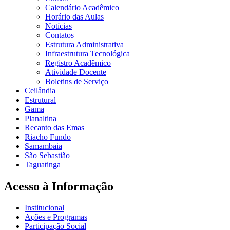
Calendário Acadêmico
Horário das Aulas
Notícias
Contatos
Estrutura Administrativa
Infraestrutura Tecnológica
Registro Acadêmico
Atividade Docente
Boletins de Serviço
Ceilândia
Estrutural
Gama
Planaltina
Recanto das Emas
Riacho Fundo
Samambaia
São Sebastião
Taguatinga
Acesso à Informação
Institucional
Ações e Programas
Participação Social