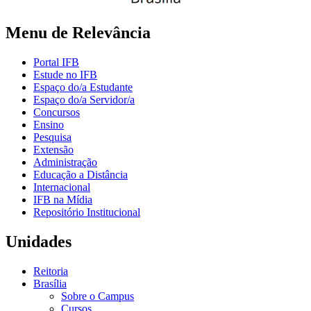
Menu de Relevância
Portal IFB
Estude no IFB
Espaço do/a Estudante
Espaço do/a Servidor/a
Concursos
Ensino
Pesquisa
Extensão
Administração
Educação a Distância
Internacional
IFB na Mídia
Repositório Institucional
Unidades
Reitoria
Brasília
Sobre o Campus
Cursos