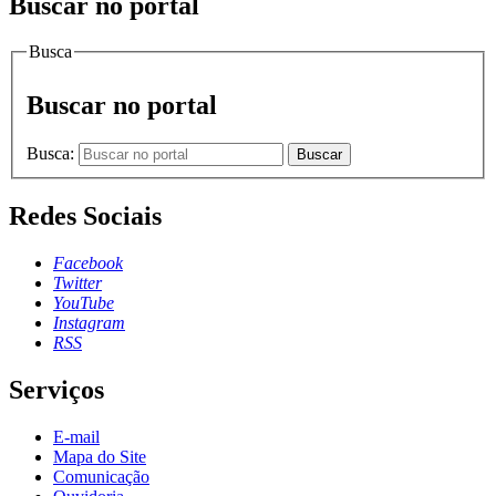
Buscar no portal
Busca
Buscar no portal
Busca:
Buscar
Redes Sociais
Facebook
Twitter
YouTube
Instagram
RSS
Serviços
E-mail
Mapa do Site
Comunicação