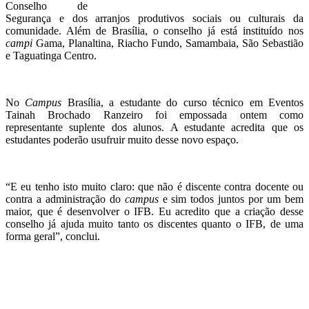
Conselho de
Segurança e dos arranjos produtivos sociais ou culturais da
comunidade. Além de Brasília, o conselho já está instituído nos
campi
Gama, Planaltina, Riacho Fundo, Samambaia, São Sebastião
e Taguatinga Centro.
No
Campus
Brasília, a estudante do curso técnico em Eventos
Tainah Brochado Ranzeiro foi empossada ontem como
representante suplente dos alunos. A estudante acredita que os
estudantes poderão usufruir muito desse novo espaço.
“E eu tenho isto muito claro: que não é discente contra docente ou
contra a administração do
campus
e sim todos juntos por um bem
maior, que é desenvolver o IFB. Eu acredito que a criação desse
conselho já ajuda muito tanto os discentes quanto o IFB, de uma
forma geral”, conclui.