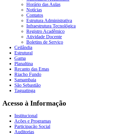
Horário das Aulas
Notícias
Contatos
Estrutura Administrativa
Infraestrutura Tecnológica
Registro Acadêmico
Atividade Docente
Boletins de Serviço
Ceilândia
Estrutural
Gama
Planaltina
Recanto das Emas
Riacho Fundo
Samambaia
São Sebastião
Taguatinga
Acesso à Informação
Institucional
Ações e Programas
Participação Social
Auditorias