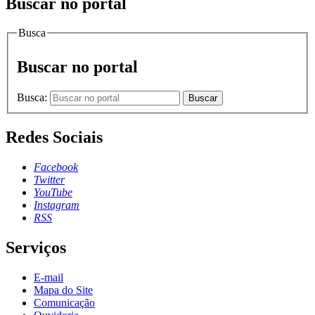
Buscar no portal
Busca
Buscar no portal
Busca:
Buscar
Redes Sociais
Facebook
Twitter
YouTube
Instagram
RSS
Serviços
E-mail
Mapa do Site
Comunicação