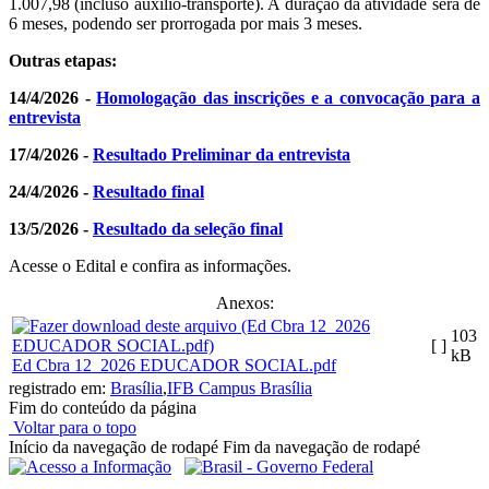
1.007,98 (incluso auxílio-transporte). A duração da atividade será de
6 meses, podendo ser prorrogada por mais 3 meses.
Outras etapas:
14/4/2026 -
Homologação das inscrições e a convocação para a
entrevista
17/4/2026 -
Resultado Preliminar da entrevista
24/4/2026 -
Resultado final
13/5/2026 -
Resultado da seleção final
Acesse o Edital e confira as informações.
Anexos:
103
[ ]
kB
Ed Cbra 12_2026 EDUCADOR SOCIAL.pdf
registrado em:
Brasília
,
IFB Campus Brasília
Fim do conteúdo da página
Voltar para o topo
Início da navegação de rodapé
Fim da navegação de rodapé