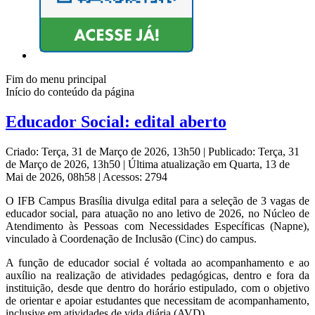
Fim do menu principal
Início do conteúdo da página
Educador Social: edital aberto
Criado: Terça, 31 de Março de 2026, 13h50
|
Publicado: Terça, 31
de Março de 2026, 13h50
|
Última atualização em Quarta, 13 de
Mai de 2026, 08h58
|
Acessos: 2794
O IFB Campus Brasília divulga edital para a seleção de 3 vagas de
educador social, para atuação no ano letivo de 2026, no Núcleo de
Atendimento às Pessoas com Necessidades Específicas (Napne),
vinculado à Coordenação de Inclusão (Cinc) do campus.
A função de educador social é voltada ao acompanhamento e ao
auxílio na realização de atividades pedagógicas, dentro e fora da
instituição, desde que dentro do horário estipulado, com o objetivo
de orientar e apoiar estudantes que necessitam de acompanhamento,
inclusive em atividades de vida diária (AVD).