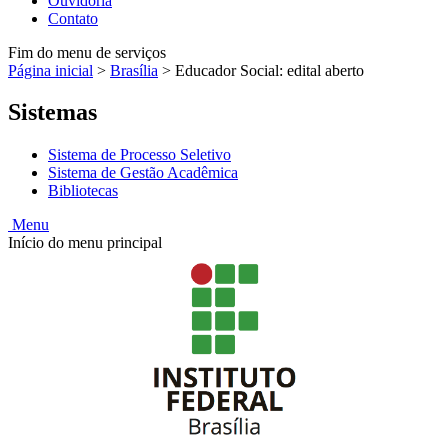
Ouvidoria
Contato
Fim do menu de serviços
Página inicial
>
Brasília
>
Educador Social: edital aberto
Sistemas
Sistema de Processo Seletivo
Sistema de Gestão Acadêmica
Bibliotecas
Menu
Início do menu principal