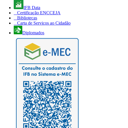
IFB Data
Certificação ENCCEJA
Bibliotecas
Carta de Serviços ao Cidadão
Diplomados