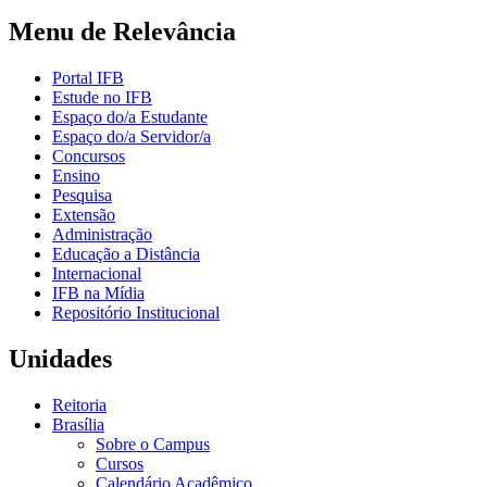
Menu de Relevância
Portal IFB
Estude no IFB
Espaço do/a Estudante
Espaço do/a Servidor/a
Concursos
Ensino
Pesquisa
Extensão
Administração
Educação a Distância
Internacional
IFB na Mídia
Repositório Institucional
Unidades
Reitoria
Brasília
Sobre o Campus
Cursos
Calendário Acadêmico