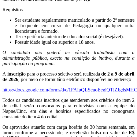
Requisitos
Ser estudante regularmente matriculado a partir do 2º semestre
e frequente em curso de Pedagogia ou qualquer outra
licenciatura e formado.
Ter experiência anterior de educador social (é desejável).
Possuir idade igual ou superior a 18 anos.
O candidato não poderá ter vínculo trabalhista com a
administração pública, exceto na condição de inativo, durante a
participação no programa.
A
inscrição
para o processo seletivo será realizada
de 2 a 9 de abril
de 2026
, por meio de formulário eletrônico disponível no endereço
https://docs.google.com/forms/d/e/1FAIpQLScuoEegiQTjZJgds
Todos os candidatos inscritos que atenderem aos critérios do item 2
do edital serão convocados para entrevistas com a equipe do
Napne/Cinc, em dias e horários especificados no cronograma
constante do item 4 do edital.
Os aprovados atuarão com carga horária de 30 horas semanais, em
turno conforme a necessidade, e receberão bolsa no valor de R$