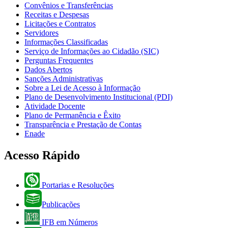
Convênios e Transferências
Receitas e Despesas
Licitações e Contratos
Servidores
Informações Classificadas
Serviço de Informações ao Cidadão (SIC)
Perguntas Frequentes
Dados Abertos
Sanções Administrativas
Sobre a Lei de Acesso à Informação
Plano de Desenvolvimento Institucional (PDI)
Atividade Docente
Plano de Permanência e Êxito
Transparência e Prestação de Contas
Enade
Acesso Rápido
Portarias e Resoluções
Publicações
IFB em Números