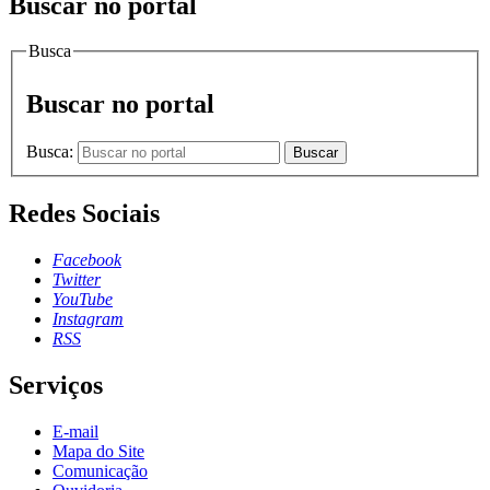
Buscar no portal
Busca
Buscar no portal
Busca:
Buscar
Redes Sociais
Facebook
Twitter
YouTube
Instagram
RSS
Serviços
E-mail
Mapa do Site
Comunicação