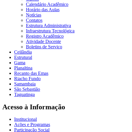
Calendário Acadêmico
Horário das Aulas
Notícias
Contatos
Estrutura Administrativa
Infraestrutura Tecnológica
Registro Acadêmico
Atividade Docente
Boletins de Serviço
Ceilândia
Estrutural
Gama
Planaltina
Recanto das Emas
Riacho Fundo
Samambaia
São Sebastião
Taguatinga
Acesso à Informação
Institucional
Ações e Programas
Participação Social