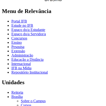
Menu de Relevância
Portal IFB
Estude no IFB
Espaço do/a Estudante
Espaço do/a Servidor/a
Concursos
Ensino
Pesquisa
Extensão
Administração
Educação a Distância
Internacional
IFB na Mídia
Repositório Institucional
Unidades
Reitoria
Brasília
Sobre o Campus
Cursos