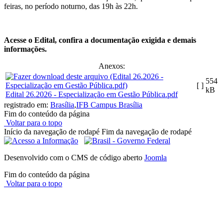
feiras, no período noturno, das 19h às 22h.
Acesse o Edital, confira a documentação exigida e demais
informações.
Anexos:
554
[ ]
kB
Edital 26.2026 - Especialização em Gestão Pública.pdf
registrado em:
Brasília
,
IFB Campus Brasília
Fim do conteúdo da página
Voltar para o topo
Início da navegação de rodapé
Fim da navegação de rodapé
Desenvolvido com o CMS de código aberto
Joomla
Fim do conteúdo da página
Voltar para o topo