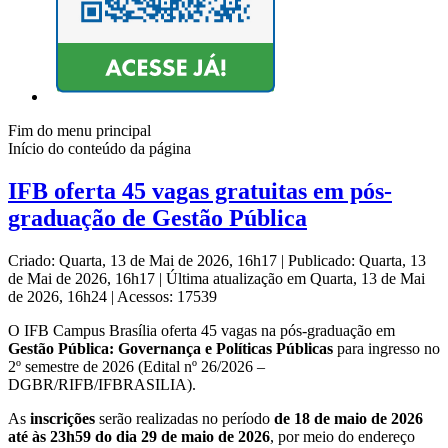
Fim do menu principal
Início do conteúdo da página
IFB oferta 45 vagas gratuitas em pós-
graduação de Gestão Pública
Criado: Quarta, 13 de Mai de 2026, 16h17
|
Publicado: Quarta, 13
de Mai de 2026, 16h17
|
Última atualização em Quarta, 13 de Mai
de 2026, 16h24
|
Acessos: 17539
O IFB Campus Brasília oferta 45 vagas na pós-graduação em
Gestão Pública: Governança e Políticas Públicas
para ingresso no
2º semestre de 2026 (Edital nº 26/2026 –
DGBR/RIFB/IFBRASILIA).
As
inscrições
serão realizadas no período
de 18 de maio de 2026
até às 23h59 do dia 29 de maio de 2026
, por meio do endereço