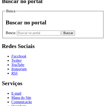
Buscar no portal
Busca
Buscar no portal
Busca:
Buscar
Redes Sociais
Facebook
Twitter
YouTube
Instagram
RSS
Serviços
E-mail
Mapa do Site
Comunicação