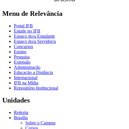
Menu de Relevância
Portal IFB
Estude no IFB
Espaço do/a Estudante
Espaço do/a Servidor/a
Concursos
Ensino
Pesquisa
Extensão
Administração
Educação a Distância
Internacional
IFB na Mídia
Repositório Institucional
Unidades
Reitoria
Brasília
Sobre o Campus
Cursos