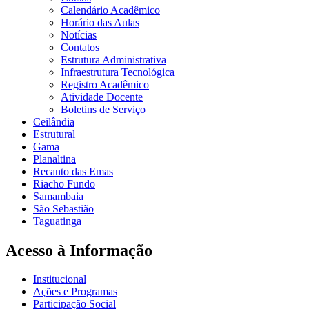
Calendário Acadêmico
Horário das Aulas
Notícias
Contatos
Estrutura Administrativa
Infraestrutura Tecnológica
Registro Acadêmico
Atividade Docente
Boletins de Serviço
Ceilândia
Estrutural
Gama
Planaltina
Recanto das Emas
Riacho Fundo
Samambaia
São Sebastião
Taguatinga
Acesso à Informação
Institucional
Ações e Programas
Participação Social