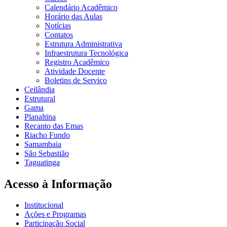
Calendário Acadêmico
Horário das Aulas
Notícias
Contatos
Estrutura Administrativa
Infraestrutura Tecnológica
Registro Acadêmico
Atividade Docente
Boletins de Serviço
Ceilândia
Estrutural
Gama
Planaltina
Recanto das Emas
Riacho Fundo
Samambaia
São Sebastião
Taguatinga
Acesso à Informação
Institucional
Ações e Programas
Participação Social