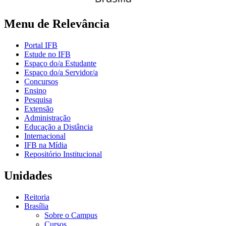
Menu de Relevância
Portal IFB
Estude no IFB
Espaço do/a Estudante
Espaço do/a Servidor/a
Concursos
Ensino
Pesquisa
Extensão
Administração
Educação a Distância
Internacional
IFB na Mídia
Repositório Institucional
Unidades
Reitoria
Brasília
Sobre o Campus
Cursos