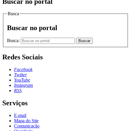
Buscar no portal
Busca
Buscar no portal
Busca:
Buscar
Redes Sociais
Facebook
Twitter
YouTube
Instagram
RSS
Serviços
E-mail
Mapa do Site
Comunicação