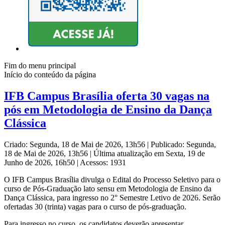
Fim do menu principal
Início do conteúdo da página
IFB Campus Brasília oferta 30 vagas na
pós em Metodologia de Ensino da Dança
Clássica
Criado: Segunda, 18 de Mai de 2026, 13h56
|
Publicado: Segunda,
18 de Mai de 2026, 13h56
|
Última atualização em Sexta, 19 de
Junho de 2026, 16h50
|
Acessos: 1931
O IFB Campus Brasília divulga o Edital do Processo Seletivo para o
curso de Pós-Graduação lato sensu em Metodologia de Ensino da
Dança Clássica, para ingresso no 2° Semestre Letivo de 2026. Serão
ofertadas 30 (trinta) vagas para o curso de pós-graduação.
Para ingresso no curso, os candidatos deverão apresentar