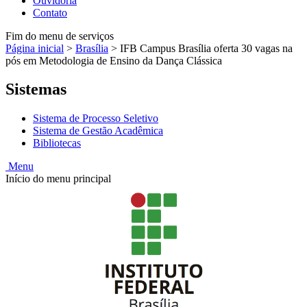
Ouvidoria
Contato
Fim do menu de serviços
Página inicial
>
Brasília
>
IFB Campus Brasília oferta 30 vagas na
pós em Metodologia de Ensino da Dança Clássica
Sistemas
Sistema de Processo Seletivo
Sistema de Gestão Acadêmica
Bibliotecas
Menu
Início do menu principal