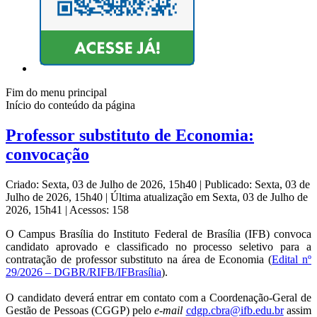
Fim do menu principal
Início do conteúdo da página
Professor substituto de Economia:
convocação
Criado: Sexta, 03 de Julho de 2026, 15h40
|
Publicado: Sexta, 03 de
Julho de 2026, 15h40
|
Última atualização em Sexta, 03 de Julho de
2026, 15h41
|
Acessos: 158
O Campus Brasília do Instituto Federal de Brasília (IFB) convoca
candidato aprovado e classificado no processo seletivo para a
contratação de professor substituto na área de
Economia (
Edital nº
29/2026 – DGBR/RIFB/IFBrasília
).
O candidato deverá entrar em contato com a Coordenação-Geral de
Gestão de Pessoas (CGGP) pelo
e-mail
cdgp.cbra@ifb.edu
.
br
assim