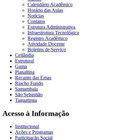
Calendário Acadêmico
Horário das Aulas
Notícias
Contatos
Estrutura Administrativa
Infraestrutura Tecnológica
Registro Acadêmico
Atividade Docente
Boletins de Serviço
Ceilândia
Estrutural
Gama
Planaltina
Recanto das Emas
Riacho Fundo
Samambaia
São Sebastião
Taguatinga
Acesso à Informação
Institucional
Ações e Programas
Participação Social