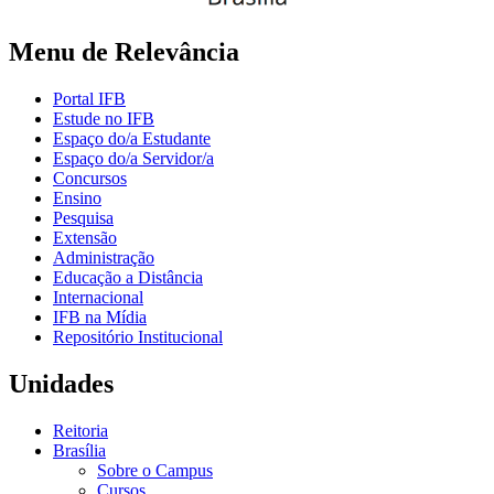
Menu de Relevância
Portal IFB
Estude no IFB
Espaço do/a Estudante
Espaço do/a Servidor/a
Concursos
Ensino
Pesquisa
Extensão
Administração
Educação a Distância
Internacional
IFB na Mídia
Repositório Institucional
Unidades
Reitoria
Brasília
Sobre o Campus
Cursos