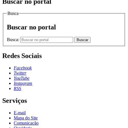
Buscar no portal
Busca
Buscar no portal
Busca:
Buscar
Redes Sociais
Facebook
Twitter
YouTube
Instagram
RSS
Serviços
E-mail
Mapa do Site
Comunicação